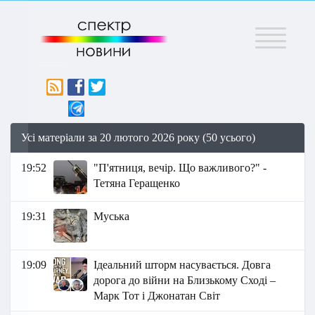
Меню
Усі матеріали за 20 лютого 2026 року (50 усього)
19:52
"П'ятниця, вечір. Що важливого?" -
Тетяна Геращенко
19:31
Муська
19:09
Ідеальний шторм насувається. Довга
дорога до війни на Близькому Сході –
Марк Тот і Джонатан Світ