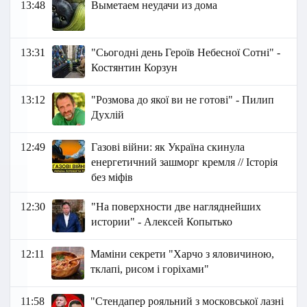
13:48
Выметаем неудачи из дома
13:31
"Сьогодні день Героїв Небесної Сотні" -
Костянтин Корзун
13:12
"Розмова до якої ви не готові" - Пилип
Духлій
12:49
Газові війни: як Україна скинула
енергетичний зашморг кремля // Історія
без міфів
12:30
"На поверхности две нагляднейших
истории" - Алексей Копытько
12:11
Маміни секрети "Харчо з яловичиною,
тклапі, рисом і горіхами"
11:58
"Стендапер рояльний з московської лазні