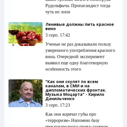
Рудольфыча. Пропагандист тогда
чуть не лопн
Ленивые должны пить красное
вино
3 серп. 17:42
Ученые не раз доказывали пользу
умеренного употребления красного
вина. Очередной эксперимент
выявил еще одну благотворную
особенность этого
"Как они скулят по всем
каналам, в СМИ и на
дипломатических фронтах.
Музыка Моцарта" - Кирило
Данильченко
3 серп. 17:23
Как они корячат губы про
«терроризм».Напомню базу
международного права: главное