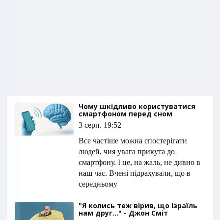
Чому шкідливо користуватися
смартфоном перед сном
3 серп. 19:52
Все частіше можна спостерігати
людей, чия увага прикута до
смартфону. І це, на жаль, не дивно в
наш час. Вчені підрахували, що в
середньому
"Я колись теж вірив, що Ізраїль
нам друг..." - Джон Сміт