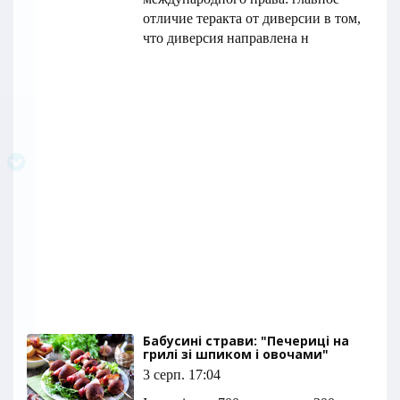
отличие теракта от диверсии в том,
что диверсия направлена н
Бабусині страви: "Печериці на
грилі зі шпиком і овочами"
3 серп. 17:04