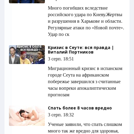
Много погибших вследствие
российского удара по Киеву.Жертвы
и разрушения в Харькове и области.
Регулярные атаки по «Новой почте».
Удар по ск
Кризис в Сеуте: вся правда |
Виталий Портников
3 серп. 18:51
Миграционный кризис в испанском
городе Сеута на африканском
побережье завершился з считанные
часы вопреки апокалиптическим
прогнозам
Спать более 8 часов вредно
3 серп. 18:32
Ученые заявили, что спать слишком
много так же вредно для здоровья,