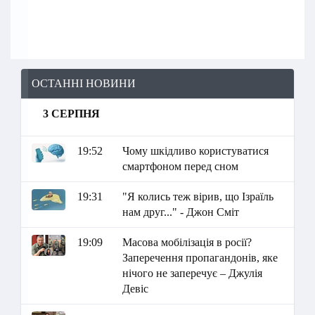
ОСТАННІ НОВИНИ
3 СЕРПНЯ
19:52
Чому шкідливо користуватися
смартфоном перед сном
19:31
"Я колись теж вірив, що Ізраїль
нам друг..." - Джон Сміт
19:09
Масова мобілізація в росії?
Заперечення пропагандонів, яке
нічого не заперечує – Джулія
Девіс