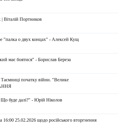
 | Віталій Портников
бе "палка о двух концах" - Алексей Кущ
кий має боятися" - Борислав Береза
 Таємниці початку війни. "Велике
ТАННЯ
 Що буде далі?" - Юрій Ніколов
 16:00 25.02.2026 щодо російського вторгнення