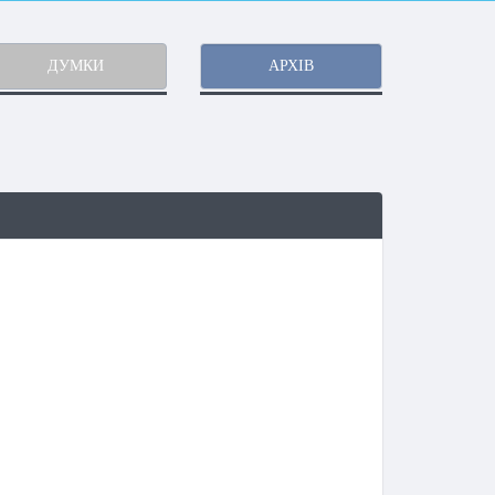
ДУМКИ
АРХІВ