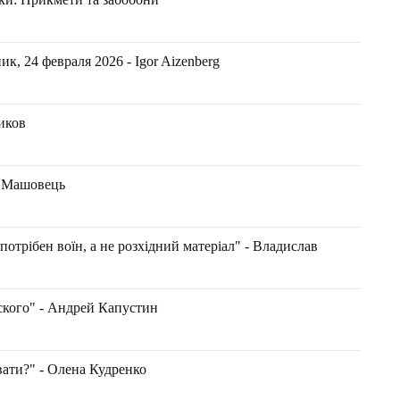
, 24 февраля 2026 - Igor Aizenberg
ников
н Машовець
потрібен воїн, а не розхідний матеріал" - Владислав
ского" - Андрей Капустин
вати?" - Олена Кудренко