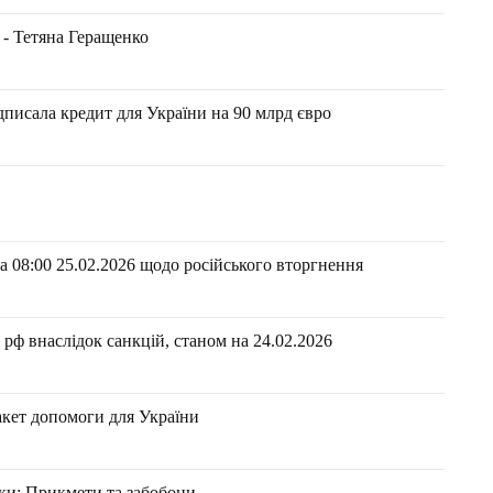
 - Тетяна Геращенко
писала кредит для України на 90 млрд євро
 08:00 25.02.2026 щодо російського вторгнення
ф внаслідок санкцій, станом на 24.02.2026​​
акет допомоги для України
нки: Прикмети та забобони