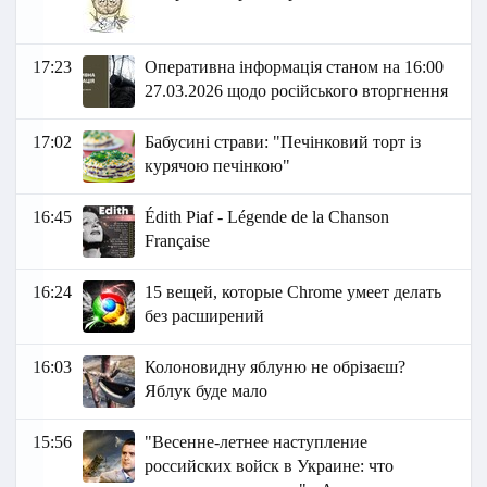
17:23
Оперативна інформація станом на 16:00
27.03.2026 щодо російського вторгнення
17:02
Бабусині страви: "Печінковий торт із
курячою печінкою"
16:45
Édith Piaf - Légende de la Chanson
Française
16:24
15 вещей, которые Chrome умеет делать
без расширений
16:03
Колоновидну яблуню не обрізаєш?
Яблук буде мало
15:56
"Весенне-летнее наступление
российских войск в Украине: что