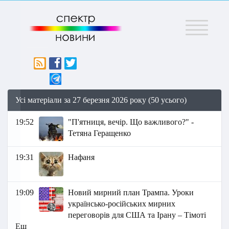
Меню
Усі матеріали за 27 березня 2026 року (50 усього)
19:52
"П'ятниця, вечір. Що важливого?" -
Тетяна Геращенко
19:31
Нафаня
19:09
Новий мирний план Трампа. Уроки
українсько-російських мирних
переговорів для США та Ірану – Тімоті
Еш