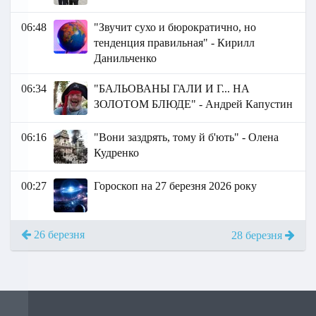
06:48
"Звучит сухо и бюрократично, но
тенденция правильная" - Кирилл
Данильченко
06:34
"БАЛЬОВАНЫ ГАЛИ И Г... НА
ЗОЛОТОМ БЛЮДЕ" - Андрей Капустин
06:16
"Вони заздрять, тому й б'ють" - Олена
Кудренко
00:27
Гороскоп на 27 березня 2026 року
26 березня
28 березня