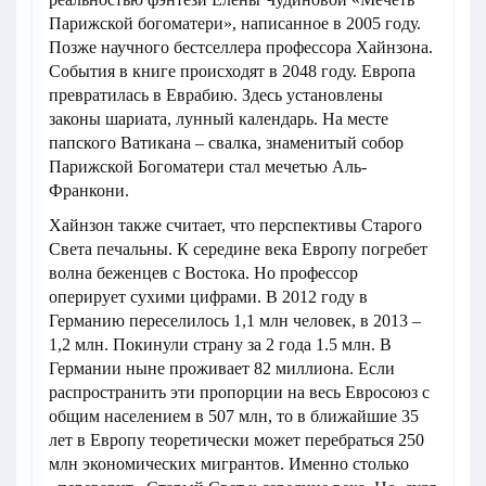
Парижской богоматери», написанное в 2005 году.
Позже научного бестселлера профессора Хайнзона.
События в книге происходят в 2048 году. Европа
превратилась в Еврабию. Здесь установлены
законы шариата, лунный календарь. На месте
папского Ватикана – свалка, знаменитый собор
Парижской Богоматери стал мечетью Аль-
Франкони.
Хайнзон также считает, что перспективы Старого
Света печальны. К середине века Европу погребет
волна беженцев с Востока. Но профессор
оперирует сухими цифрами. В 2012 году в
Германию переселилось 1,1 млн человек, в 2013 –
1,2 млн. Покинули страну за 2 года 1.5 млн. В
Германии ныне проживает 82 миллиона. Если
распространить эти пропорции на весь Евросоюз с
общим населением в 507 млн, то в ближайшие 35
лет в Европу теоретически может перебраться 250
млн экономических мигрантов. Именно столько