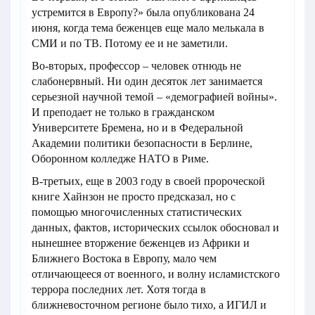
устремится в Европу?» была опубликована 24
июня, когда тема беженцев еще мало мелькала в
СМИ и по ТВ. Потому ее и не заметили.
Во-вторых, профессор – человек отнюдь не
слабонервный. Ни один десяток лет занимается
серьезной научной темой – «демографией войны».
И преподает не только в гражданском
Университете Бремена, но и в Федеральной
Академии политики безопасности в Берлине,
Оборонном колледже НАТО в Риме.
В-третьих, еще в 2003 году в своей пророческой
книге Хайнзон не просто предсказал, но с
помощью многочисленных статистических
данных, фактов, исторических ссылок обосновал и
нынешнее вторжение беженцев из Африки и
Ближнего Востока в Европу, мало чем
отличающееся от военного, и волну исламистского
террора последних лет. Хотя тогда в
ближневосточном регионе было тихо, а ИГИЛ и