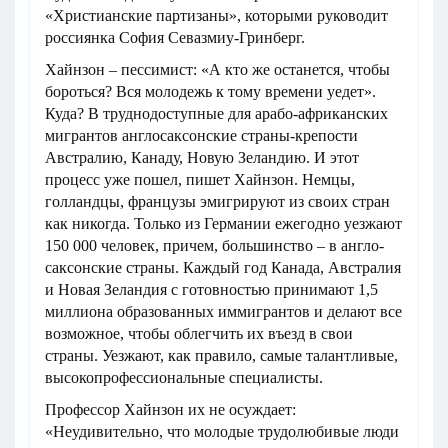
«Христианские партизаны», которыми руководит
россиянка София Севазмиу-Гринберг.
Хайнзон – пессимист: «А кто же останется, чтобы
бороться? Вся молодежь к тому времени уедет».
Куда? В труднодоступные для арабо-африканских
мигрантов англосаксонские страны-крепости
Австралию, Канаду, Новую Зеландию. И этот
процесс уже пошел, пишет Хайнзон. Немцы,
голландцы, французы эмигрируют из своих стран
как никогда. Только из Германии ежегодно уезжают
150 000 человек, причем, большинство – в англо-
саксонские страны. Каждый год Канада, Австралия
и Новая Зеландия с готовностью принимают 1,5
миллиона образованных иммигрантов и делают все
возможное, чтобы облегчить их въезд в свои
страны. Уезжают, как правило, самые талантливые,
высокопрофессиональные специалисты.
Профессор Хайнзон их не осуждает:
«Неудивительно, что молодые трудолюбивые люди