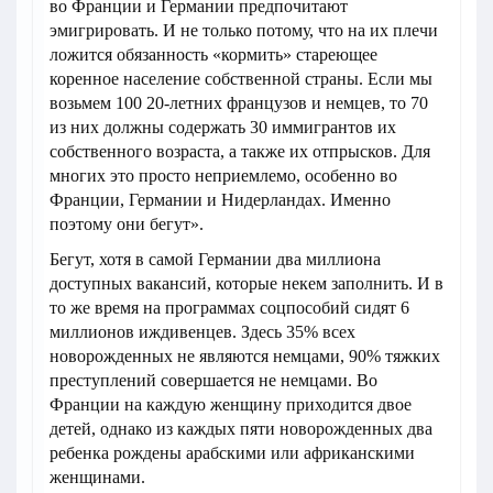
во Франции и Германии предпочитают
эмигрировать. И не только потому, что на их плечи
ложится обязанность «кормить» стареющее
коренное население собственной страны. Если мы
возьмем 100 20-летних французов и немцев, то 70
из них должны содержать 30 иммигрантов их
собственного возраста, а также их отпрысков. Для
многих это просто неприемлемо, особенно во
Франции, Германии и Нидерландах. Именно
поэтому они бегут».
Бегут, хотя в самой Германии два миллиона
доступных вакансий, которые некем заполнить. И в
то же время на программах соцпособий сидят 6
миллионов иждивенцев. Здесь 35% всех
новорожденных не являются немцами, 90% тяжких
преступлений совершается не немцами. Во
Франции на каждую женщину приходится двое
детей, однако из каждых пяти новорожденных два
ребенка рождены арабскими или африканскими
женщинами.