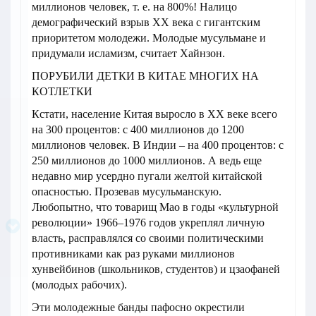
миллионов человек, т. е. на 800%! Налицо
демографический взрыв ХХ века с гигантским
приоритетом молодежи. Молодые мусульмане и
придумали исламизм, считает Хайнзон.
ПОРУБИЛИ ДЕТКИ В КИТАЕ МНОГИХ НА
КОТЛЕТКИ
Кстати, население Китая выросло в ХХ веке всего
на 300 процентов: с 400 миллионов до 1200
миллионов человек. В Индии – на 400 процентов: с
250 миллионов до 1000 миллионов. А ведь еще
недавно мир усердно пугали желтой китайской
опасностью. Прозевав мусульманскую.
Любопытно, что товарищ Мао в годы «культурной
революции» 1966–1976 годов укреплял личную
власть, расправлялся со своими политическими
противниками как раз руками миллионов
хунвейбинов (школьников, студентов) и цзаофаней
(молодых рабочих).
Эти молодежные банды пафосно окрестили