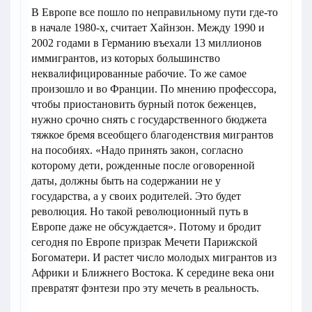
В Европе все пошло по неправильному пути где-то
в начале 1980-х, считает Хайнзон. Между 1990 и
2002 годами в Германию въехали 13 миллионов
иммигрантов, из которых большинство
неквалифицированные рабочие. То же самое
произошло и во Франции. По мнению профессора,
чтобы приостановить бурный поток беженцев,
нужно срочно снять с государственного бюджета
тяжкое бремя всеобщего благоденствия мигрантов
на пособиях. «Надо принять закон, согласно
которому дети, рожденные после оговоренной
даты, должны быть на содержании не у
государства, а у своих родителей. Это будет
революция. Но такой революционный путь в
Европе даже не обсуждается». Потому и бродит
сегодня по Европе призрак Мечети Парижской
Богоматери. И растет число молодых мигрантов из
Африки и Ближнего Востока. К середине века они
превратят фэнтези про эту мечеть в реальность.