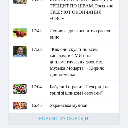
ТРЕЩИТ ПО ШВАМ. Россияне
ТРЕБУЮТ ОКОНЧАНИЯ
«СВО»
17:42
Ленивые должны пить красное
вино
17:23
"Как они скулят по всем
каналам, в СМИ и на
дипломатических фронтах.
Музыка Моцарта" - Кирило
Данильченко
17:04
Бабусині страви: "Печериці на
грилі зі шпиком і овочами"
16:45
Українська музика!
НОВИНИ ЗА СЬОГОДНІ