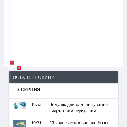
ОСТАННІ НОВИНИ
3 СЕРПНЯ
19:52
Чому шкідливо користуватися
смартфоном перед сном
19:31
"Я колись теж вірив, що Ізраїль