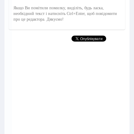
Якщо Ви помітили помилку, виділіть, будь ласка,
необхідний текст і натисніть Ctrl+Enter, щоб повідомити
про це редактора. Дякуємо!