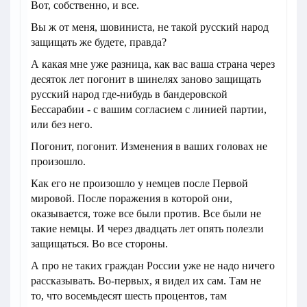
Вот, собственно, и все.
Вы ж от меня, шовиниста, не такой русский народ
защищать же будете, правда?
А какая мне уже разница, как вас ваша страна через
десяток лет погонит в шинелях заново защищать
русский народ где-нибудь в бандеровской
Бессарабии - с вашим согласием с линией партии,
или без него.
Погонит, погонит. Изменения в ваших головах не
произошло.
Как его не произошло у немцев после Первой
мировой. После поражения в которой они,
оказывается, тоже все были против. Все были не
такие немцы. И через двадцать лет опять полезли
защищаться. Во все стороны.
А про не таких граждан России уже не надо ничего
рассказывать. Во-первых, я видел их сам. Там не
то, что восемьдесят шесть процентов, там