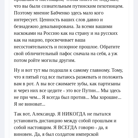
что вы были сознательным путинским пехотинцем.
Поэтому мнение Бабченко здесь мало кого
интересует. Ценность ваших слов давно и
безнадежно девальвирована. За всеми вашими
наскоками на Россию как на страну и на русских
как на нацию, просвечивает ваша
несостоятельность и позорное прошлое. Обратите
свой обличительный пафос сначала на себя, а уж
потом ройте могилы другим.
Ну и вот тут мы подошли к самому главному. Тому,
что я пятый год все пытаюсь разжевать и положить
вам в рот. А вы все сжимаете зубы, как партизаны
и через них все цедите - это все Путин... Мы здесь
не при чем... Я всегда был против... Мы хорошие...
Я не виноват...
Так вот, Александр. Я НИКОГДА не пытался
установить дистанцию между собой прошлым и
собой настоящим. Я ВСЕГДА говорю - да, я
виновен. Да, я был солдатом имперской