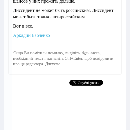
шансов у них прожить дольше.
Диссидент не может быть российским. Диссидент
может быть только антироссийским.
Вот и все.
Аркадий Бабченко
Якщо Ви помітили помилку, виділіть, будь ласка,
необхідний текст і натисніть Ctrl+Enter, щоб повідомити
про це редактора. Дякуємо!