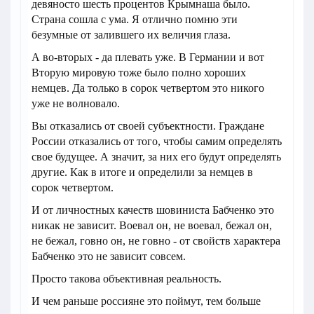
девяносто шесть процентов Крымнаша было.
Страна сошла с ума. Я отлично помню эти
безумные от залившего их величия глаза.
А во-вторых - да плевать уже. В Германии и вот
Вторую мировую тоже было полно хороших
немцев. Да только в сорок четвертом это никого
уже не волновало.
Вы отказались от своей субъектности. Граждане
России отказались от того, чтобы самим определять
свое будущее. А значит, за них его будут определять
другие. Как в итоге и определили за немцев в
сорок четвертом.
И от личностных качеств шовиниста Бабченко это
никак не зависит. Воевал он, не воевал, бежал он,
не бежал, говно он, не говно - от свойств характера
Бабченко это не зависит совсем.
Просто такова объективная реальность.
И чем раньше россияне это поймут, тем больше