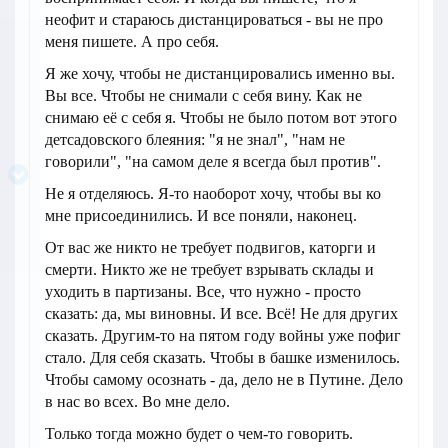
неофит и стараюсь дистанцироваться - вы не про
меня пишете. А про себя.
Я же хочу, чтобы не дистанцировались именно вы.
Вы все. Чтобы не снимали с себя вину. Как не
снимаю её с себя я. Чтобы не было потом вот этого
детсадовского блеяния: "я не знал", "нам не
говорили", "на самом деле я всегда был против".
Не я отделяюсь. Я-то наоборот хочу, чтобы вы ко
мне присоединились. И все поняли, наконец.
От вас же никто не требует подвигов, каторги и
смерти. Никто же не требует взрывать склады и
уходить в партизаны. Все, что нужно - просто
сказать: да, мы виновны. И все. Всё! Не для других
сказать. Другим-то на пятом году войны уже пофиг
стало. Для себя сказать. Чтобы в башке изменилось.
Чтобы самому осознать - да, дело не в Путине. Дело
в нас во всех. Во мне дело.
Только тогда можно будет о чем-то говорить.