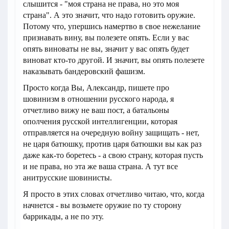
слышится - "моя страна не права, но это моя
страна". А это значит, что надо готовить оружие.
Потому что, упершись намертво в свое нежелание
признавать вину, вы полезете опять. Если у вас
опять виноваты не вы, значит у вас опять будет
виноват кто-то другой. И значит, вы опять полезете
наказывать бандеровский фашизм.
Просто когда Вы, Александр, пишете про
шовинизм в отношении русского народа, я
отчетливо вижу не ваш пост, а батальоны
ополчения русской интеллигенции, которая
отправляется на очередную войну защищать - нет,
не царя батюшку, против царя батюшки вы как раз
даже как-то боретесь - а свою страну, которая пусть
и не права, но эта же ваша страна. А тут все
анитрусские шовинисты.
Я просто в этих словах отчетливо читаю, что, когда
начнется - вы возьмете оружие по ту сторону
баррикады, а не по эту.