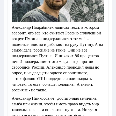
Александр Подрабинек написал текст, в котором
говорит, что все, кто считают Россию сплоченной
вокруг Путина и поддерживают этот миф -
полезные идиоты и работают на руку Путину. А на
самом деле, россияне не такие. Они не все
поддерживают Путина. И никаких 86 процентов
нет. И поддержание этого мифа - игра против
свободной России. Александр проводил недавно
опрос, и из двадцати одного опрошенного,
автокефалию УПЦ поддержали одиннадцать
человек. То есть, больше половины. А значит,
россияне - не такие.
Александр Пинхосович - достаточная величина,
глыба при жизни, чтобы иметь право видеть мир
таковым, каковым он считает нужным. Но тут я
что-то психанул и написал вот такой вот