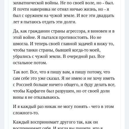
захватнической войны. Не по своей воле, но - был.
Я почти наверняка не отнял ничью жизнь, но - я
был с оружием на чужой земле. И все эти двадцать
лет я пытаюсь отдать эти долги.
Да, как гражданин страны агрессора, я виновен и в
этой войне. Я пытался противостоять. Но не
шмогла. И теперь своей главной задачей я вижу то,
чтобы танки страны, бывшей когда-то моей,
убрались с чужой земли. В очередной раз. Все
остальное потом.
Так вот. Все, что я пишу вам, я пишу потому, что
сам себе это уже сказал. Я не имею и не хочу иметь
с Россией больше ничего общего, и буду делать все,
чтобы Карфаген был разрушен, но от своей доли
вины я не отказываюсь.
И я каждый раз никак не могу понять - чего в этом
сложного-то.
Каждый воспринимает другого так, как он
воспринимает себя. И когда вы пишете, что я