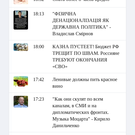
18:13
"ФІЗИЧНА
ДЕНАЦІОНАЛІЗАЦІЯ ЯК
ДЕРЖАВНА ПОЛІТИКА" -
Владислав Смірнов
18:00
КАЗНА ПУСТЕЕТ! Бюджет РФ
ТРЕЩИТ ПО ШВАМ. Россияне
ТРЕБУЮТ ОКОНЧАНИЯ
«СВО»
17:42
Ленивые должны пить красное
вино
17:23
"Как они скулят по всем
каналам, в СМИ и на
дипломатических фронтах.
Музыка Моцарта" - Кирило
Данильченко