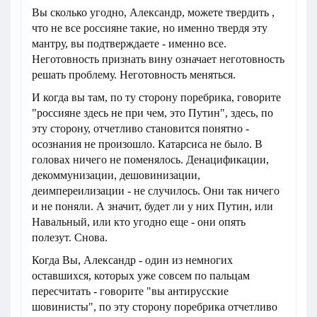
Вы сколько угодно, Александр, можете твердить ,
что не все россияне такие, но именно твердя эту
мантру, вы подтверждаете - именно все.
Неготовность признать вину означает неготовность
решать проблему. Неготовность меняться.
И когда вы там, по ту сторону поребрика, говорите
"россияне здесь не при чем, это Путин", здесь, по
эту сторону, отчетливо становится понятно -
осознания не произошло. Катарсиса не было. В
головах ничего не поменялось. Денацификации,
декоммунизации, дешовинизации,
деимпереилизации - не случилось. Они так ничего
и не поняли. А значит, будет ли у них Путин, или
Навальный, или кто угодно еще - они опять
полезут. Снова.
Когда Вы, Александр - один из немногих
оставшихся, которых уже совсем по пальцам
пересчитать - говорите "вы антирусские
шовинисты", по эту сторону поребрика отчетливо