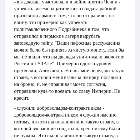
- вы дважды участвовали в войне против Чечни -
упрекать восемнадцатилетнего солдата рабской
призывной армии в том, что он отправился на
войну, это примерно как упрекать
политзаключенного Подрабинека в том, что
отправился в пермские лагеря вырубать
заповедную тайгу. "Ваши пафосные рассуждения
можно было бы принять за чистую монету, если бы
мы не знали, что вы дважды уничтожали экологию
России в ГУЛАГе". Примерно одного уровня
претензии, Александр. Это вы мне передали такую
страну, в которой меня взяли за шкирку, посадили
на броню, и, не спрашивая моего согласия,
отправили куда-то воевать во славу Империи. Не
красит.
- служили добровольцем-контрактником -
добровольцем-контрактником я служил именно
потому, что это вы оставили мне такую страну, в
которой вчерашние солдаты нахрен никому были
не нужны. Это вы оставили мне такую страну, в