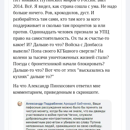
2014. Всё. Я видел, как страна сошла с ума. Не надо
больше ничего. Ров, крокодилов, дуст. И
разбирайтесь там сами, кто там кого за кого
поддерживает и сколько там процентов за или
против. Одиннадцать человек признали за УПЦ
право на самостоятельность. Ох ты ж счастье-то
какое! И? Дальше-то что? Войска с Донбасса
вывели? Попа своего КГБшного свергли? На
колени за тысячи уничтоженных жизней стали?
Поезда с бронетехникой начали блокировать?
Дальше-то что? Вот что от этих "высказались на
кухнях" дальше то?"
На что Александр Пинхосович ответил мне
комментарием, приведенным в скриншоте.