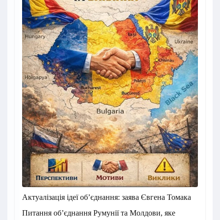
Актуалізація ідеї об’єднання: заява Євгена Томака
Питання об’єднання Румунії та Молдови, яке