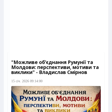
"Можливе об’єднання Румунії та
Молдови: перспективи, мотиви та
виклики" - Владислав Смірнов
15 січ. 2026 09:14:00