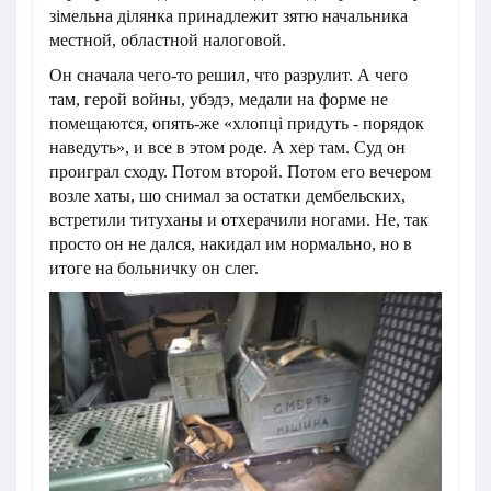
зімельна ділянка принадлежит зятю начальника
местной, областной налоговой.
Он сначала чего-то решил, что разрулит. А чего
там, герой войны, убэдэ, медали на форме не
помещаются, опять-же «хлопці придуть - порядок
наведуть», и все в этом роде. А хер там. Суд он
проиграл сходу. Потом второй. Потом его вечером
возле хаты, шо снимал за остатки дембельских,
встретили титуханы и отхерачили ногами. Не, так
просто он не дался, накидал им нормально, но в
итоге на больничку он слег.