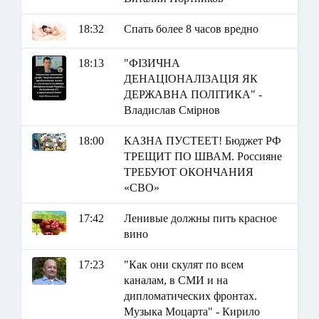
18:32
Спать более 8 часов вредно
18:13
"ФІЗИЧНА
ДЕНАЦІОНАЛІЗАЦІЯ ЯК
ДЕРЖАВНА ПОЛІТИКА" -
Владислав Смірнов
18:00
КАЗНА ПУСТЕЕТ! Бюджет РФ
ТРЕЩИТ ПО ШВАМ. Россияне
ТРЕБУЮТ ОКОНЧАНИЯ
«СВО»
17:42
Ленивые должны пить красное
вино
17:23
"Как они скулят по всем
каналам, в СМИ и на
дипломатических фронтах.
Музыка Моцарта" - Кирило