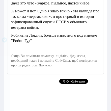
даже это лето - жаркое, пыльное, настойчивое.
А может и нет. Одно я знаю точно - эта баллада про
то, когда «перемыкает», и про первый в истории
зафиксированный случай ПТСР у обычного
ветерана войны.
Робина из Локсли, больше известного под именем
"Робин Гуд".
Якщо Ви помітили помилку, виділіть, будь ласка,
необхідний текст і натисніть Ctrl+Enter, щоб повідомити
про це редактора. Дякуємо!