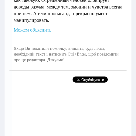
как таковую. Отрешенный человек блокирует
доводы разума, между тем, эмоции и чувства всегда
при нем. А ими пропаганда прекрасно умеет
манипулировать.
Можем объяснить
Якщо Ви помітили помилку, виділіть, будь ласка,
необхідний текст і натисніть Ctrl+Enter, щоб повідомити
про це редактора. Дякуємо!