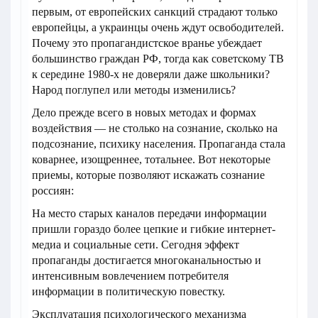
первым, от европейских санкций страдают только
европейцы, а украинцы очень ждут освободителей.
Почему это пропагандистское вранье убеждает
большинство граждан РФ, тогда как советскому ТВ
к середине 1980-х не доверяли даже школьники?
Народ поглупел или методы изменились?
Дело прежде всего в новых методах и формах
воздействия — не столько на сознание, сколько на
подсознание, психику населения. Пропаганда стала
коварнее, изощреннее, тотальнее. Вот некоторые
приемы, которые позволяют искажать сознание
россиян:
На место старых каналов передачи информации
пришли гораздо более цепкие и гибкие интернет-
медиа и социальные сети. Сегодня эффект
пропаганды достигается многоканальностью и
интенсивным вовлечением потребителя
информации в политическую повестку.
Эксплуатация психологического механизма