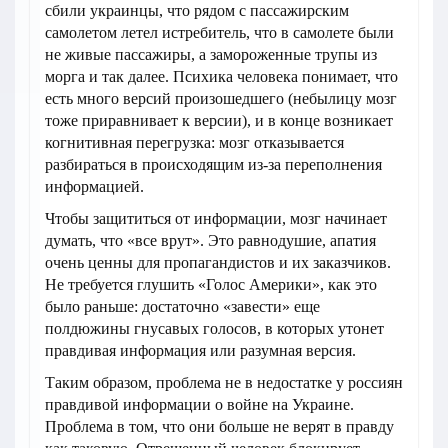
сбили украинцы, что рядом с пассажирским
самолетом летел истребитель, что в самолете были
не живые пассажиры, а замороженные трупы из
морга и так далее. Психика человека понимает, что
есть много версий произошедшего (небылицу мозг
тоже приравнивает к версии), и в конце возникает
когнитивная перегрузка: мозг отказывается
разбираться в происходящим из-за переполнения
информацией.
Чтобы защититься от информации, мозг начинает
думать, что «все врут». Это равнодушие, апатия
очень ценны для пропагандистов и их заказчиков.
Не требуется глушить «Голос Америки», как это
было раньше: достаточно «завести» еще
полдюжины гнусавых голосов, в которых утонет
правдивая информация или разумная версия.
Таким образом, проблема не в недостатке у россиян
правдивой информации о войне на Украине.
Проблема в том, что они больше не верят в правду