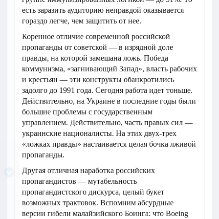
есть заразить аудиторию неправдой оказывается
гораздо легче, чем защитить от нее.
Коренное отличие современной российской
пропаганды от советской — в изрядной доле
правды, на которой замешана ложь. Победа
коммунизма, «загнивающий Запад», власть рабочих
и крестьян — эти конструкты обанкротились
задолго до 1991 года. Сегодня работа идет тоньше.
Действительно, на Украине в последние годы были
большие проблемы с государственным
управлением. Действительно, часть правых сил —
украинские националисты. На этих двух-трех
«ложках правды» настаивается целая бочка лживой
пропаганды.
Другая отличная наработка российских
пропагандистов — мутабельность
пропагандистского дискурса, целый букет
возможных трактовок. Вспомним абсурдные
версии гибели малайзийского Боинга: что Boeing