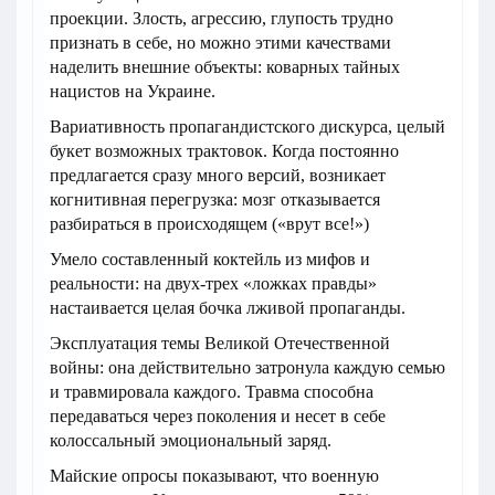
проекции. Злость, агрессию, глупость трудно
признать в себе, но можно этими качествами
наделить внешние объекты: коварных тайных
нацистов на Украине.
Вариативность пропагандистского дискурса, целый
букет возможных трактовок. Когда постоянно
предлагается сразу много версий, возникает
когнитивная перегрузка: мозг отказывается
разбираться в происходящем («врут все!»)
Умело составленный коктейль из мифов и
реальности: на двух-трех «ложках правды»
настаивается целая бочка лживой пропаганды.
Эксплуатация темы Великой Отечественной
войны: она действительно затронула каждую семью
и травмировала каждого. Травма способна
передаваться через поколения и несет в себе
колоссальный эмоциональный заряд.
Майские опросы показывают, что военную