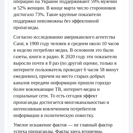
операцию на Украине поддерживают 59% мужчин
и 52% женщин. В конце марта число сторонников
достигало 73%. Такие крупные показатели
поддержки невозможны без эффективной
пропаганды.
Согласно исследованию американского агентства
Carat, в 1900 году человек в среднем около 10 часов
в неделю потреблял медиа. В основном это были
газеты, книги и радио. К 2020 году эти показатели
выросли почти в 8 раз (по другой оценке, только в
интернете пользователь проводит 6 часов 58 минут
ежедневно), причем на место старых-добрых
каналов передачи информации пришли гораздо
более вовлекающие ТВ, интернет-медиа и
социальные сети. То есть сегодня эффект
пропаганды достигается многоканальностью и
интенсивным вовлечением потребителя
информации в политическую повестку.
Умелое искажение фактов — не главный фактор
успеха пропаганды. Факты здесь вторичны.