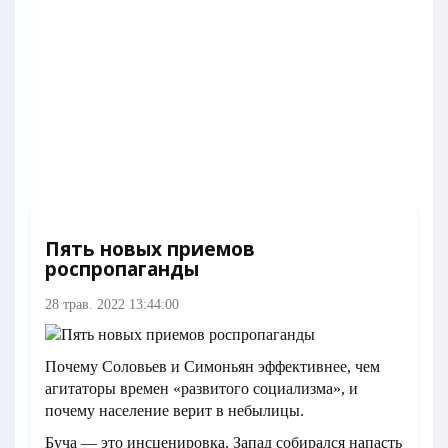
Пять новых приемов
роспропаганды
28 трав. 2022 13:44:00
Почему Соловьев и Симоньян эффективнее, чем
агитаторы времен «развитого социализма», и
почему население верит в небылицы.
Буча — это инсценировка, Запад собирался напасть