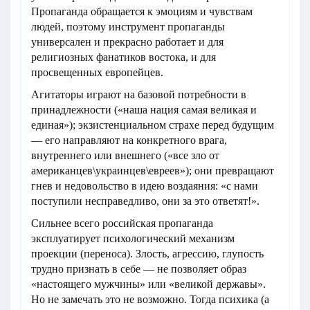
Пропаганда обращается к эмоциям и чувствам
людей, поэтому инструмент пропаганды
универсален и прекрасно работает и для
религиозных фанатиков востока, и для
просвещенных европейцев.
Агитаторы играют на базовой потребности в
принадлежности («наша нация самая великая и
единая»); экзистенциальном страхе перед будущим
— его направляют на конкретного врага,
внутреннего или внешнего («все зло от
американцев\украинцев\евреев»); они превращают
гнев и недовольство в идею воздаяния: «с нами
поступили несправедливо, они за это ответят!».
Сильнее всего российская пропаганда
эксплуатирует психологический механизм
проекции (переноса). Злость, агрессию, глупость
трудно признать в себе — не позволяет образ
«настоящего мужчины» или «великой державы».
Но не замечать это не возможно. Тогда психика (а