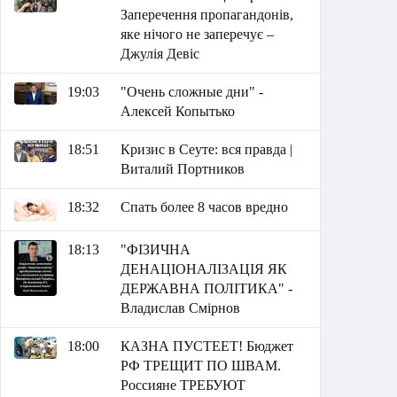
Заперечення пропагандонів,
яке нічого не заперечує –
Джулія Девіс
19:03
"Очень сложные дни" -
Алексей Копытько
18:51
Кризис в Сеуте: вся правда |
Виталий Портников
18:32
Спать более 8 часов вредно
18:13
"ФІЗИЧНА
ДЕНАЦІОНАЛІЗАЦІЯ ЯК
ДЕРЖАВНА ПОЛІТИКА" -
Владислав Смірнов
18:00
КАЗНА ПУСТЕЕТ! Бюджет
РФ ТРЕЩИТ ПО ШВАМ.
Россияне ТРЕБУЮТ