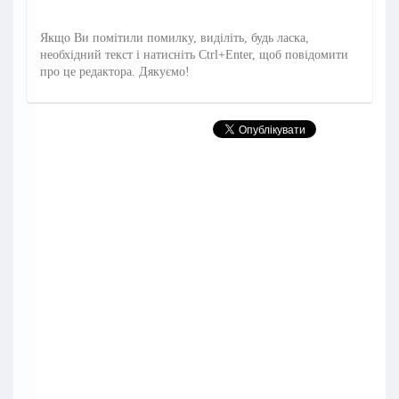
Якщо Ви помітили помилку, виділіть, будь ласка,
необхідний текст і натисніть Ctrl+Enter, щоб повідомити
про це редактора. Дякуємо!