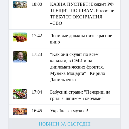
18:00
КАЗНА ПУСТЕЕТ! Бюджет РФ
ТРЕЩИТ ПО ШВАМ. Россияне
ТРЕБУЮТ ОКОНЧАНИЯ
«СВО»
17:42
Ленивые должны пить красное
вино
17:23
"Как они скулят по всем
каналам, в СМИ и на
дипломатических фронтах.
Музыка Моцарта" - Кирило
Данильченко
17:04
Бабусині страви: "Печериці на
грилі зі шпиком і овочами"
16:45
Українська музика!
НОВИНИ ЗА СЬОГОДНІ