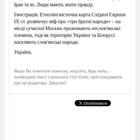
Іран та ін. Люди мають знати правду.
Ілюстрація: Етнолінгвістична карта Східної Європи
IX ст. розвінчує міф про «три братні народи» – на
місці сучасної Москви проживають неслов'янські
племена, тоді як територію України та Білорусі
населяють слов'янські народи.
Україна.
Якщо Ви помітили помилку, виділіть, будь ласка,
необхідний текст і натисніть Ctrl+Enter, щоб повідомити
про це редактора. Дякуємо!