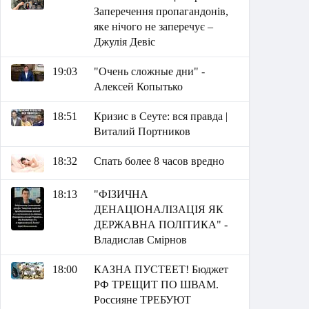
Заперечення пропагандонів,
яке нічого не заперечує –
Джулія Девіс
19:03
"Очень сложные дни" -
Алексей Копытько
18:51
Кризис в Сеуте: вся правда |
Виталий Портников
18:32
Спать более 8 часов вредно
18:13
"ФІЗИЧНА
ДЕНАЦІОНАЛІЗАЦІЯ ЯК
ДЕРЖАВНА ПОЛІТИКА" -
Владислав Смірнов
18:00
КАЗНА ПУСТЕЕТ! Бюджет
РФ ТРЕЩИТ ПО ШВАМ.
Россияне ТРЕБУЮТ