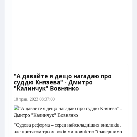
"А давайте я дещо нагадаю про
суддю Князева" - Дмитро
"Калинчук" Вовнянко
18 трав. 2023 08:37:00
"Судова реформа – серед найскладніших викликів,
але протягом трьох років ми повністю її завершимо