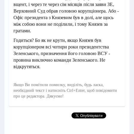
вщент, і через те через сім місяців після заяви ЗЕ,
Верховний Суд обрав головою корупціонера. Або -
Офіс президента з Князевим був в долі, але щось
між собою вони не поділили, і тому Князев за
гратами.
Годиться? Бо як не крути, якщо Князев був
корупціонером всі чотири роки президентства
Зеленського, призначення його головою ВСУ -
провина виключно команди Зеленського. Не
відкрутяться.
Якщо Ви помітили помилку, виділіть, будь ласка,
необхідний текст і натисніть Ctrl+Enter, щоб повідомити
про це редактора. Дякуємо!