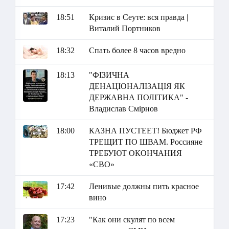
18:51
Кризис в Сеуте: вся правда |
Виталий Портников
18:32
Спать более 8 часов вредно
18:13
"ФІЗИЧНА
ДЕНАЦІОНАЛІЗАЦІЯ ЯК
ДЕРЖАВНА ПОЛІТИКА" -
Владислав Смірнов
18:00
КАЗНА ПУСТЕЕТ! Бюджет РФ
ТРЕЩИТ ПО ШВАМ. Россияне
ТРЕБУЮТ ОКОНЧАНИЯ
«СВО»
17:42
Ленивые должны пить красное
вино
17:23
"Как они скулят по всем