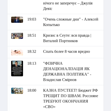
нічого не заперечує – Джулія
Девіс
19:03
"Очень сложные дни" - Алексей
Копытько
18:51
Кризис в Сеуте: вся правда |
Виталий Портников
18:32
Спать более 8 часов вредно
18:13
"ФІЗИЧНА
ДЕНАЦІОНАЛІЗАЦІЯ ЯК
ДЕРЖАВНА ПОЛІТИКА" -
Владислав Смірнов
18:00
КАЗНА ПУСТЕЕТ! Бюджет РФ
ТРЕЩИТ ПО ШВАМ. Россияне
ТРЕБУЮТ ОКОНЧАНИЯ
«СВО»