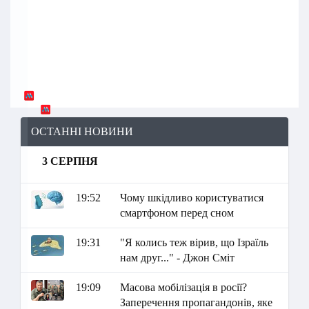
ОСТАННІ НОВИНИ
3 СЕРПНЯ
19:52
Чому шкідливо користуватися
смартфоном перед сном
19:31
"Я колись теж вірив, що Ізраїль
нам друг..." - Джон Сміт
19:09
Масова мобілізація в росії?
Заперечення пропагандонів, яке