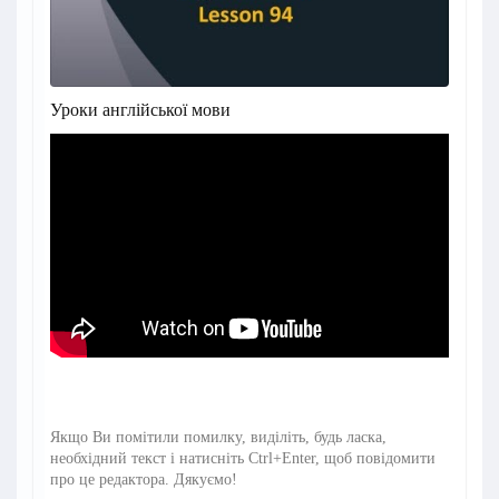
Уроки англійської мови
Якщо Ви помітили помилку, виділіть, будь ласка,
необхідний текст і натисніть Ctrl+Enter, щоб повідомити
про це редактора. Дякуємо!