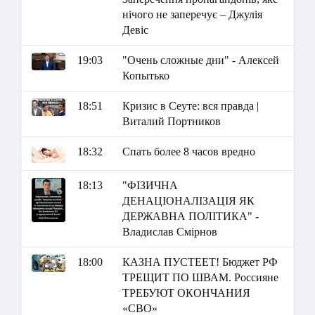
нічого не заперечує – Джулія
Девіс
19:03
"Очень сложные дни" - Алексей
Копытько
18:51
Кризис в Сеуте: вся правда |
Виталий Портников
18:32
Спать более 8 часов вредно
18:13
"ФІЗИЧНА
ДЕНАЦІОНАЛІЗАЦІЯ ЯК
ДЕРЖАВНА ПОЛІТИКА" -
Владислав Смірнов
18:00
КАЗНА ПУСТЕЕТ! Бюджет РФ
ТРЕЩИТ ПО ШВАМ. Россияне
ТРЕБУЮТ ОКОНЧАНИЯ
«СВО»