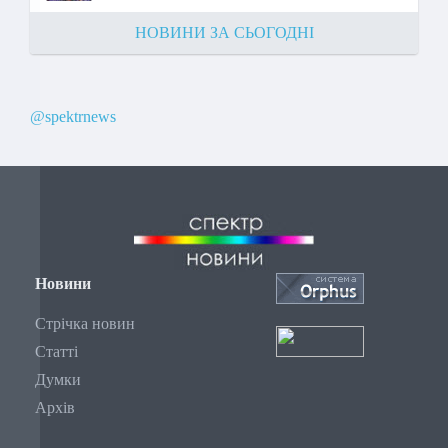
НОВИНИ ЗА СЬОГОДНІ
@spektrnews
Новини
Стрічка новин
Статті
Думки
Архів