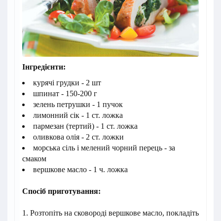
Інгредієнти:
курячі грудки - 2 шт
шпинат - 150-200 г
зелень петрушки - 1 пучок
лимонний сік - 1 ст. ложка
пармезан (тертий) - 1 ст. ложка
оливкова олія - 2 ст. ложки
морська сіль і мелений чорний перець - за
смаком
вершкове масло - 1 ч. ложка
Спосіб приготування:
1. Розтопіть на сковороді вершкове масло, покладіть