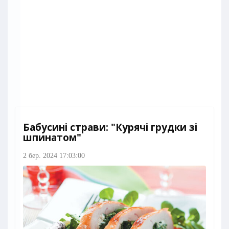
Бабусині страви: "Курячі грудки зі
шпинатом"
2 бер. 2024 17:03:00