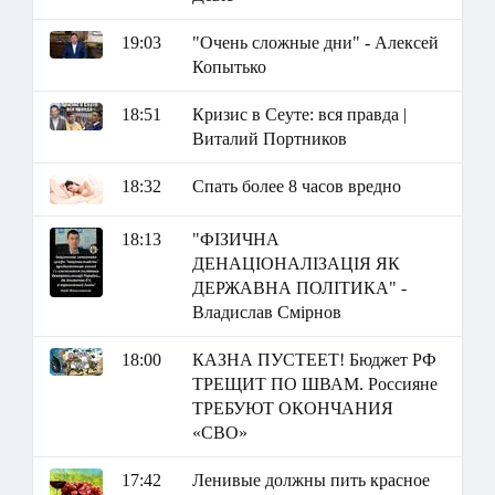
19:03
"Очень сложные дни" - Алексей
Копытько
18:51
Кризис в Сеуте: вся правда |
Виталий Портников
18:32
Спать более 8 часов вредно
18:13
"ФІЗИЧНА
ДЕНАЦІОНАЛІЗАЦІЯ ЯК
ДЕРЖАВНА ПОЛІТИКА" -
Владислав Смірнов
18:00
КАЗНА ПУСТЕЕТ! Бюджет РФ
ТРЕЩИТ ПО ШВАМ. Россияне
ТРЕБУЮТ ОКОНЧАНИЯ
«СВО»
17:42
Ленивые должны пить красное