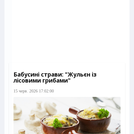
Бабусині страви: "Жульєн із
лісовими грибами"
15 черв. 2026 17:02:00