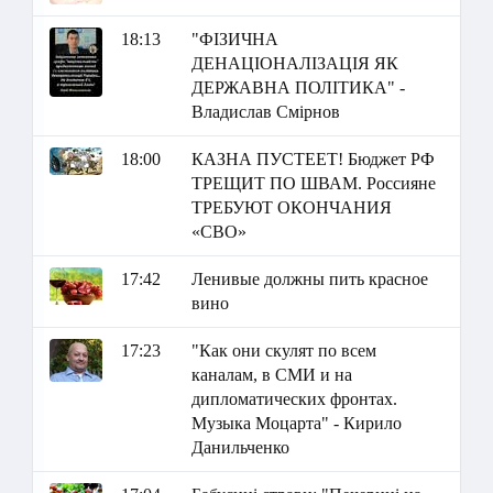
18:13
"ФІЗИЧНА
ДЕНАЦІОНАЛІЗАЦІЯ ЯК
ДЕРЖАВНА ПОЛІТИКА" -
Владислав Смірнов
18:00
КАЗНА ПУСТЕЕТ! Бюджет РФ
ТРЕЩИТ ПО ШВАМ. Россияне
ТРЕБУЮТ ОКОНЧАНИЯ
«СВО»
17:42
Ленивые должны пить красное
вино
17:23
"Как они скулят по всем
каналам, в СМИ и на
дипломатических фронтах.
Музыка Моцарта" - Кирило
Данильченко