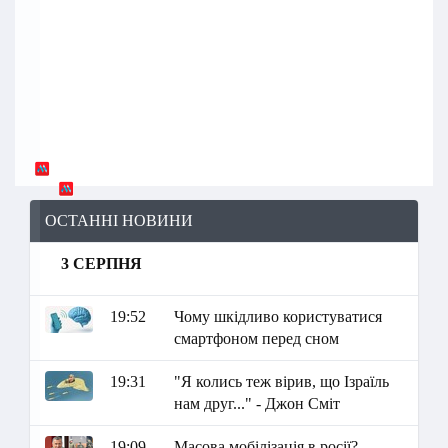
ОСТАННІ НОВИНИ
3 СЕРПНЯ
19:52
Чому шкідливо користуватися
смартфоном перед сном
19:31
"Я колись теж вірив, що Ізраїль
нам друг..." - Джон Сміт
19:09
Масова мобілізація в росії?