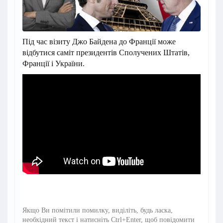
Під час візиту Джо Байдена до Франції може
відбутися саміт президентів Сполучених Штатів,
Франції і України.
Якщо Ви помітили помилку, виділіть, будь ласка,
необхідний текст і натисніть Ctrl+Enter, щоб повідомити