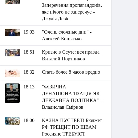
Заперечення пропагандонів,
яке нічого не заперечує –
Джулія Девіс
19:03
"Очень сложные дни" -
Алексей Копытько
18:51
Кризис в Сеуте: вся правда |
Виталий Портников
18:32
Спать более 8 часов вредно
18:13
"ФІЗИЧНА
ДЕНАЦІОНАЛІЗАЦІЯ ЯК
ДЕРЖАВНА ПОЛІТИКА" -
Владислав Смірнов
18:00
КАЗНА ПУСТЕЕТ! Бюджет
РФ ТРЕЩИТ ПО ШВАМ.
Россияне ТРЕБУЮТ