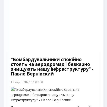
"Бомбардувальники спокійно
стоять на аеродромах і безкарно
знищують нашу інфраструктуру" -
Павло Вернівский
17 серп. 2023 14:07:00