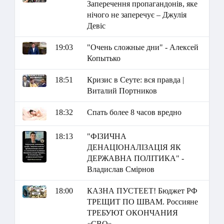
Заперечення пропагандонів, яке
нічого не заперечує – Джулія
Девіс
19:03
"Очень сложные дни" - Алексей
Копытько
18:51
Кризис в Сеуте: вся правда |
Виталий Портников
18:32
Спать более 8 часов вредно
18:13
"ФІЗИЧНА
ДЕНАЦІОНАЛІЗАЦІЯ ЯК
ДЕРЖАВНА ПОЛІТИКА" -
Владислав Смірнов
18:00
КАЗНА ПУСТЕЕТ! Бюджет РФ
ТРЕЩИТ ПО ШВАМ. Россияне
ТРЕБУЮТ ОКОНЧАНИЯ
«СВО»