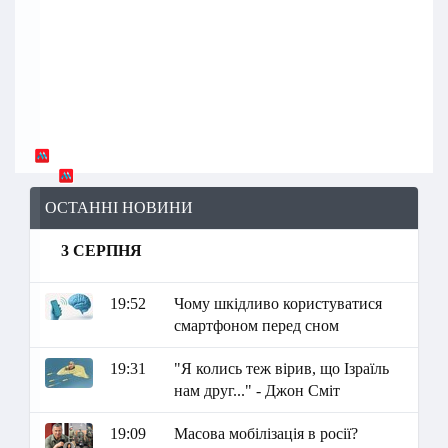
ОСТАННІ НОВИНИ
3 СЕРПНЯ
19:52
Чому шкідливо користуватися
смартфоном перед сном
19:31
"Я колись теж вірив, що Ізраїль
нам друг..." - Джон Сміт
19:09
Масова мобілізація в росії?