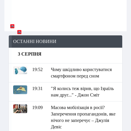
ОСТАННІ НОВИНИ
3 СЕРПНЯ
19:52
Чому шкідливо користуватися
смартфоном перед сном
19:31
"Я колись теж вірив, що Ізраїль
нам друг..." - Джон Сміт
19:09
Масова мобілізація в росії?
Заперечення пропагандонів, яке
нічого не заперечує – Джулія
Девіс