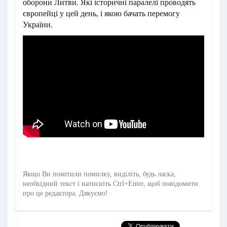
оборони Литви. Які історичні паралелі проводять
європейці у цей день, і якою бачать перемогу
України.
Якщо Ви помітили помилку, виділіть, будь ласка,
необхідний текст і натисніть Ctrl+Enter, щоб повідомити
про це редактора. Дякуємо!