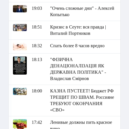
19:03
"Очень сложные дни" - Алексей
Копытько
18:51
Кризис в Сеуте: вся правда |
Виталий Портников
18:32
Спать более 8 часов вредно
18:13
"ФІЗИЧНА
ДЕНАЦІОНАЛІЗАЦІЯ ЯК
ДЕРЖАВНА ПОЛІТИКА" -
Владислав Смірнов
18:00
КАЗНА ПУСТЕЕТ! Бюджет РФ
ТРЕЩИТ ПО ШВАМ. Россияне
ТРЕБУЮТ ОКОНЧАНИЯ
«СВО»
17:42
Ленивые должны пить красное
вино