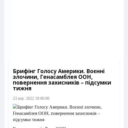
Брифінг Голосу Америки. Воєнні
злочини, Генасамблея ООН,
повернення захисників – підсумки
тижня
23 вер. 2022 18:00:00