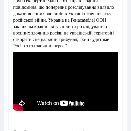
Група експертів Ради ООН з прав людини
повідомила, що попереднє розслідування виявило
докази воєнних злочинів в Україні після початку
російської війни. Україна на Генасамблеї ООН
закликала країни світу сприяти розслідуванню
воєнних злочинів росіян на українській території і
створити спеціальний трибунал, який судитиме
Росію за за злочини агресії.