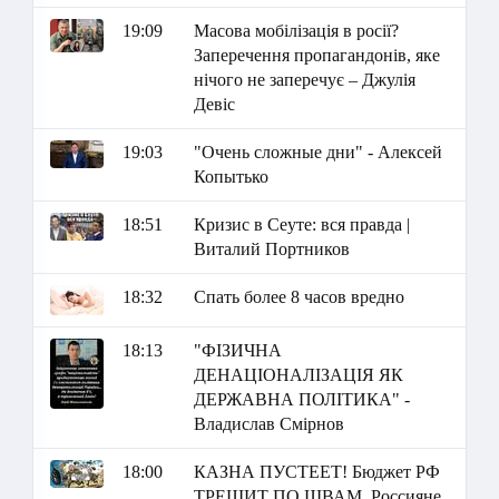
19:09
Масова мобілізація в росії?
Заперечення пропагандонів, яке
нічого не заперечує – Джулія
Девіс
19:03
"Очень сложные дни" - Алексей
Копытько
18:51
Кризис в Сеуте: вся правда |
Виталий Портников
18:32
Спать более 8 часов вредно
18:13
"ФІЗИЧНА
ДЕНАЦІОНАЛІЗАЦІЯ ЯК
ДЕРЖАВНА ПОЛІТИКА" -
Владислав Смірнов
18:00
КАЗНА ПУСТЕЕТ! Бюджет РФ
ТРЕЩИТ ПО ШВАМ. Россияне