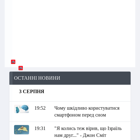
ОСТАННІ НОВИНИ
3 СЕРПНЯ
19:52
Чому шкідливо користуватися
смартфоном перед сном
19:31
"Я колись теж вірив, що Ізраїль
нам друг..." - Джон Сміт