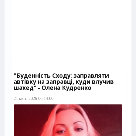
"Буденність Сходу: заправляти
автівку на заправці, куди влучив
шахед" - Олена Кудренко
21 квіт. 2026 06:14:00