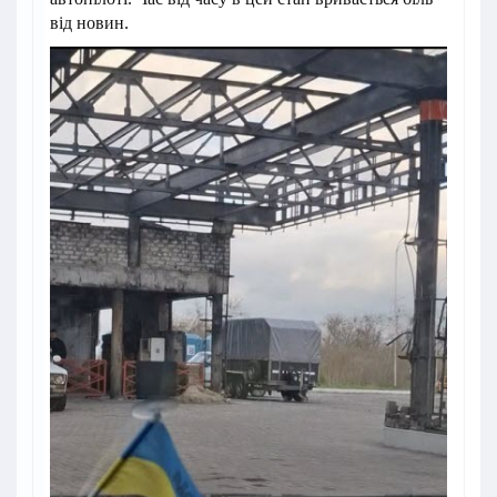
від новин.