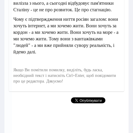
вилізла з нього, а сьогодні відбудовує пам'ятники
Сталіну - це не про розвиток. Це про стагнацію.
Чому є підтверждження ниття росіян загалом: вони
хочуть інтернет, а ми хочемо жити. Вони хочуть за
кордон - а ми хочемо жити. Вони хочуть на море - а
ми хочемо жити. Тому вони з вантажівками
"людей" - а ми вже прийняли сувору реальність, і
йдемо далі.
Якщо Ви помітили помилку, виділіть, будь ласка,
необхідний текст і натисніть Ctrl+Enter, щоб повідомити
про це редактора. Дякуємо!