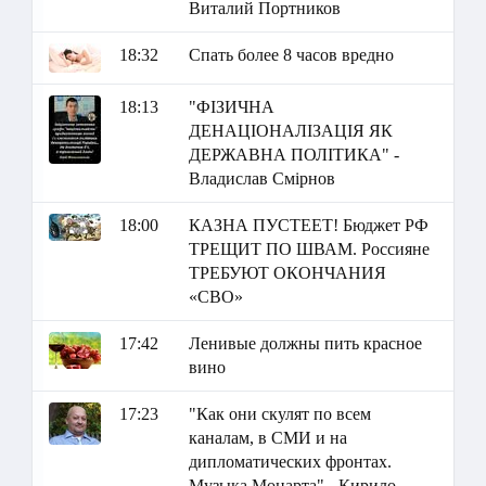
Виталий Портников
18:32
Спать более 8 часов вредно
18:13
"ФІЗИЧНА
ДЕНАЦІОНАЛІЗАЦІЯ ЯК
ДЕРЖАВНА ПОЛІТИКА" -
Владислав Смірнов
18:00
КАЗНА ПУСТЕЕТ! Бюджет РФ
ТРЕЩИТ ПО ШВАМ. Россияне
ТРЕБУЮТ ОКОНЧАНИЯ
«СВО»
17:42
Ленивые должны пить красное
вино
17:23
"Как они скулят по всем
каналам, в СМИ и на
дипломатических фронтах.
Музыка Моцарта" - Кирило