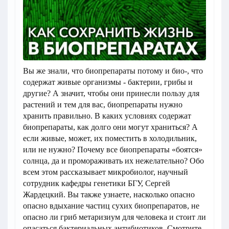
Вы же знали, что биопрепараты потому и био-, что
содержат живые организмы - бактерии, грибы и
другие?
А значит, чтобы они принесли пользу для
растений и тем для вас, биопрепараты нужно
хранить правильно.
В каких условиях содержат
биопрепараты, как долго они могут храниться?
А
если живые, может, их поместить в холодильник,
или не нужно?
Почему все биопрепараты «боятся»
солнца, да и промораживать их нежелательно?
Обо
всем этом рассказывает микробиолог, научный
сотрудник кафедры генетики БГУ, Сергей
Жардецкий.
Вы также узнаете, насколько опасно
опасно вдыхание частиц сухих биопрепаратов, не
опасно ли гриб метаризиум для человека и стоит ли
опасаться бактериальных антибиотиков.
Смотрите