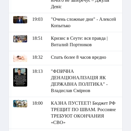
нічого не заперечує – Джулія
Девіс
19:03
"Очень сложные дни" - Алексей
Копытько
18:51
Кризис в Сеуте: вся правда |
Виталий Портников
18:32
Спать более 8 часов вредно
18:13
"ФІЗИЧНА
ДЕНАЦІОНАЛІЗАЦІЯ ЯК
ДЕРЖАВНА ПОЛІТИКА" -
Владислав Смірнов
18:00
КАЗНА ПУСТЕЕТ! Бюджет РФ
ТРЕЩИТ ПО ШВАМ. Россияне
ТРЕБУЮТ ОКОНЧАНИЯ
«СВО»