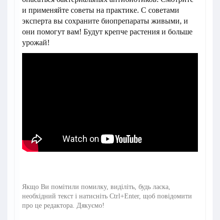
и применяйте советы на практике.
С советами
эксперта вы сохраните биопрепараты живыми, и
они помогут вам!
Будут крепче растения и больше
урожай!
Якщо Ви помітили помилку, виділіть, будь ласка,
необхідний текст і натисніть Ctrl+Enter, щоб повідомити
про це редактора. Дякуємо!