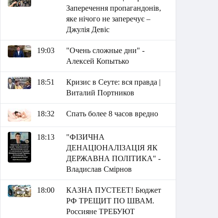
Заперечення пропагандонів,
яке нічого не заперечує –
Джулія Девіс
19:03
"Очень сложные дни" -
Алексей Копытько
18:51
Кризис в Сеуте: вся правда |
Виталий Портников
18:32
Спать более 8 часов вредно
18:13
"ФІЗИЧНА
ДЕНАЦІОНАЛІЗАЦІЯ ЯК
ДЕРЖАВНА ПОЛІТИКА" -
Владислав Смірнов
18:00
КАЗНА ПУСТЕЕТ! Бюджет
РФ ТРЕЩИТ ПО ШВАМ.
Россияне ТРЕБУЮТ