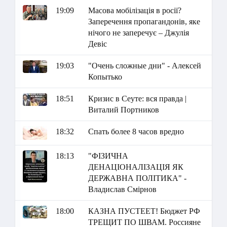
19:09
Масова мобілізація в росії?
Заперечення пропагандонів, яке
нічого не заперечує – Джулія
Девіс
19:03
"Очень сложные дни" - Алексей
Копытько
18:51
Кризис в Сеуте: вся правда |
Виталий Портников
18:32
Спать более 8 часов вредно
18:13
"ФІЗИЧНА
ДЕНАЦІОНАЛІЗАЦІЯ ЯК
ДЕРЖАВНА ПОЛІТИКА" -
Владислав Смірнов
18:00
КАЗНА ПУСТЕЕТ! Бюджет РФ
ТРЕЩИТ ПО ШВАМ. Россияне