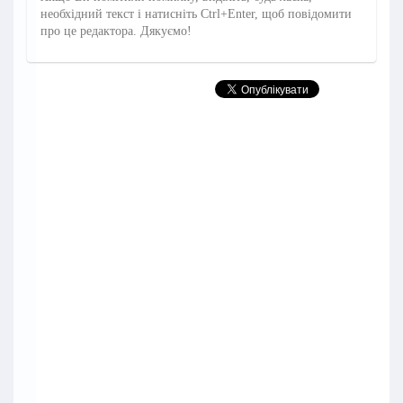
необхідний текст і натисніть Ctrl+Enter, щоб повідомити
про це редактора. Дякуємо!