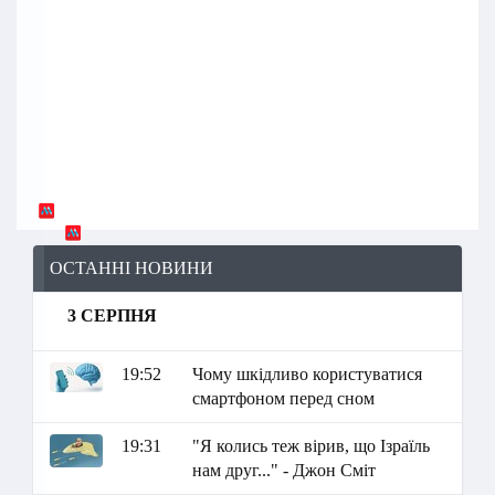
ОСТАННІ НОВИНИ
3 СЕРПНЯ
19:52
Чому шкідливо користуватися
смартфоном перед сном
19:31
"Я колись теж вірив, що Ізраїль
нам друг..." - Джон Сміт