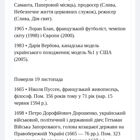
Саманта, Паперовий місяць), продюсер (Слива,
Небезпечне життя церковних служок), режисер
(Слива, Дім свят).
1965 • Лоран Блан, французький футболіст, чемпіон
світу (1998) і Європи (2000).
1983 • Дарія Вербова, канадська модель
українського походження; модель №1 у США
(2005).
Померли 19 листопада
1665 • Ніколя Пуссен, французький живописець,
філософ. Пом. 356 років тому у 71 рік (нар. 15
червня 1594 р.).
1698 • Петро Дорофійович Дорошенко, український
військовий, політичний і державний діяч; Гетьман
Війська Запорозького, голова козацької держави на
Правобережній Україні (1665 — 76 рр.). Пом. 323