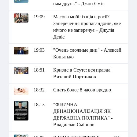
нам друг..." - Джон Сміт
19:09
Масова мобілізація в росії?
Заперечення пропагандонів, яке
нічого не заперечує – Джулія
Девіс
19:03
"Очень сложные дни" - Алексей
Копытько
18:51
Кризис в Сеуте: вся правда |
Виталий Портников
18:32
Спать более 8 часов вредно
18:13
"ФІЗИЧНА
ДЕНАЦІОНАЛІЗАЦІЯ ЯК
ДЕРЖАВНА ПОЛІТИКА" -
Владислав Смірнов