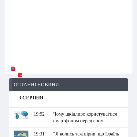
ОСТАННІ НОВИНИ
3 СЕРПНЯ
19:52
Чому шкідливо користуватися
смартфоном перед сном
19:31
"Я колись теж вірив, що Ізраїль