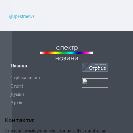
@spektrnews
Новини
Стрічка новин
Статті
Думки
Архів
Контакти:
З питань розміщення реклами на сайті, пишіть на: