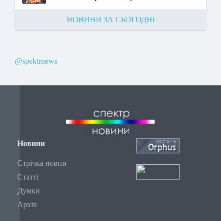
НОВИНИ ЗА СЬОГОДНІ
@spektrnews
Новини
Стрічка новин
Статті
Думки
Архів