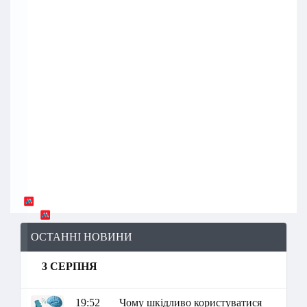
ОСТАННІ НОВИНИ
3 СЕРПНЯ
19:52
Чому шкідливо користуватися