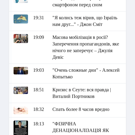
смартфоном перед сном
19:31
"Я колись теж вірив, що Ізраїль
нам друг..." - Джон Сміт
19:09
Масова мобілізація в росії?
Заперечення пропагандонів, яке
нічого не заперечує – Джулія
Девіс
19:03
"Очень сложные дни" - Алексей
Копытько
18:51
Кризис в Сеуте: вся правда |
Виталий Портников
18:32
Спать более 8 часов вредно
18:13
"ФІЗИЧНА
ДЕНАЦІОНАЛІЗАЦІЯ ЯК