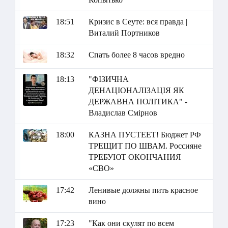
18:51
Кризис в Сеуте: вся правда |
Виталий Портников
18:32
Спать более 8 часов вредно
18:13
"ФІЗИЧНА
ДЕНАЦІОНАЛІЗАЦІЯ ЯК
ДЕРЖАВНА ПОЛІТИКА" -
Владислав Смірнов
18:00
КАЗНА ПУСТЕЕТ! Бюджет РФ
ТРЕЩИТ ПО ШВАМ. Россияне
ТРЕБУЮТ ОКОНЧАНИЯ
«СВО»
17:42
Ленивые должны пить красное
вино
17:23
"Как они скулят по всем