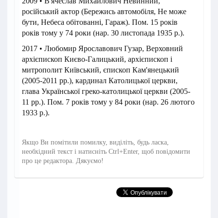
2009 • В'ячеслав Михайлович Невинний,
російський актор (Бережись автомобіля, Не може
бути, Небеса обітованні, Гараж). Пом. 15 років
років тому у 74 роки (нар. 30 листопада 1935 р.).
2017 • Любомир Ярославович Гузар, Верховний
архієпископ Києво-Галицький, архієпископ і
митрополит Київський, єпископ Кам'янецький
(2005-2011 рр.), кардинал Католицької церкви,
глава Української греко-католицької церкви (2005-
11 рр.). Пом. 7 років тому у 84 роки (нар. 26 лютого
1933 р.).
Якщо Ви помітили помилку, виділіть, будь ласка,
необхідний текст і натисніть Ctrl+Enter, щоб повідомити
про це редактора. Дякуємо!