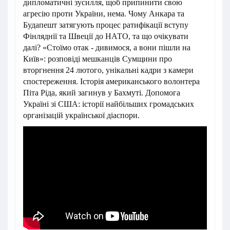
дипломатичні зусилля, щоб припинити свою
агресію проти України, нема. Чому Анкара та
Будапешт затягують процес ратифікації вступу
Фінляднії та Швеції до НАТО, та що очікувати
далі? «Стоїмо отак - дивимося, а вони пішли на
Київ»: розповіді мешканців Сумщини про
вторгнення 24 лютого, унікальні кадри з камери
спостереження. Історія американського волонтера
Піта Ріда, який загинув у Бахмуті. Допомога
Україні зі США: історії найбільших громадських
організацій української діаспори.