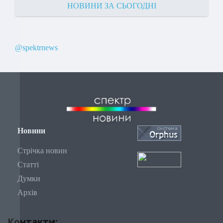
НОВИНИ ЗА СЬОГОДНІ
@spektrnews
Новини
Стрічка новин
Статті
Думки
Архів
Контакти: