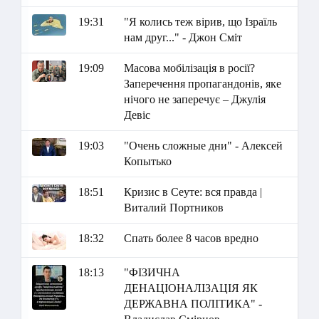
19:31
"Я колись теж вірив, що Ізраїль
нам друг..." - Джон Сміт
19:09
Масова мобілізація в росії?
Заперечення пропагандонів, яке
нічого не заперечує – Джулія
Девіс
19:03
"Очень сложные дни" - Алексей
Копытько
18:51
Кризис в Сеуте: вся правда |
Виталий Портников
18:32
Спать более 8 часов вредно
18:13
"ФІЗИЧНА
ДЕНАЦІОНАЛІЗАЦІЯ ЯК
ДЕРЖАВНА ПОЛІТИКА" -