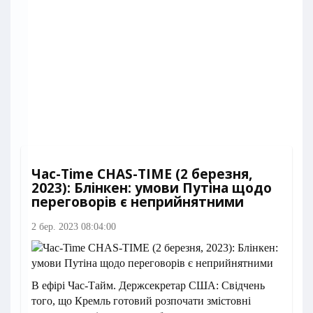
Час-Time CHAS-TIME (2 березня,
2023): Блінкен: умови Путіна щодо
переговорів є неприйнятними
2 бер. 2023 08:04:00
В ефірі Час-Тайм. Держсекретар США: Свідчень
того, що Кремль готовий розпочати змістовні