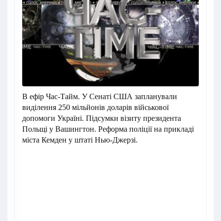
В ефір Час-Тайм. У Сенаті США запланували
виділення 250 мільйонів доларів військової
допомоги Україні. Підсумки візиту президента
Польщі у Вашингтон. Реформа поліції на прикладі
міста Кемден у штаті Нью-Джерзі.