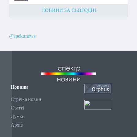
НОВИНИ ЗА СЬОГОДНІ
@spektrnews
Новини
Стрічка новин
Статті
Думки
Архів