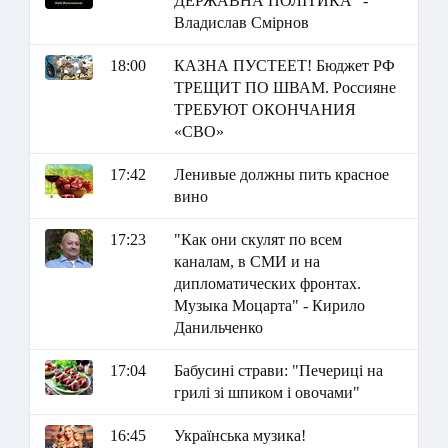
ДЕРЖАВНА ПОЛІТИКА" -
Владислав Смірнов
18:00
КАЗНА ПУСТЕЕТ! Бюджет РФ
ТРЕЩИТ ПО ШВАМ. Россияне
ТРЕБУЮТ ОКОНЧАНИЯ
«СВО»
17:42
Ленивые должны пить красное
вино
17:23
"Как они скулят по всем
каналам, в СМИ и на
дипломатических фронтах.
Музыка Моцарта" - Кирило
Данильченко
17:04
Бабусині страви: "Печериці на
грилі зі шпиком і овочами"
16:45
Українська музика!