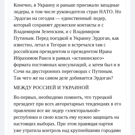
Конечно, в Украину и раньше приезжали западные
лидеры, в том числе руководители стран НАТО. Но
Эрдоган на сегодня — единственный лидер,
который сохраняет дружеские контакты и с
Владимиром Зеленским, и с Владимиром
Путиным. Перед поездкой в Украину Эрдоган, как
известно, летал в Тегеран и встречался там с
российским президентом и президентом Ирана
Ибрахимом Раиси в рамках «астанинского»
формата постоянных консультаций, а затем был и в
Сочи на двусторонних переговорах с Путиным.
Так чего же на самом деле добивается Эрдоган?
МЕЖДУ РОССИЕЙ И УКРАИНОЙ
Во-первых, необходимо помнить, что турецкий
президент при всех авторитарных тенденциях в его
правлении все же лидер «электоральной»
республики и свою власть ему нужно защищать на
настоящих выборах. При этом правящая партия
уже утратила контроль над крупнейшими городами