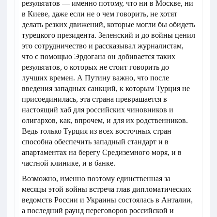
результатов — именно потому, что ни в Москве, ни
в Киеве, даже если не о чем говорить, не хотят
делать резких движений, которые могли бы обидеть
турецкого президента. Зеленский и до войны ценил
это сотрудничество и рассказывал журналистам,
что с помощью Эрдогана он добивается таких
результатов, о которых не стоит говорить до
лучших времен. А Путину важно, что после
введения западных санкций, к которым Турция не
присоединилась, эта страна превращается в
настоящий хаб для российских чиновников и
олигархов, как, впрочем, и для их родственников.
Ведь только Турция из всех восточных стран
способна обеспечить западный стандарт и в
апартаментах на берегу Средиземного моря, и в
частной клинике, и в банке.
Возможно, именно поэтому единственная за
месяцы этой войны встреча глав дипломатических
ведомств России и Украины состоялась в Анталии,
а последний раунд переговоров российской и