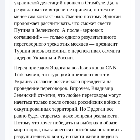
украинской делегаций прошел в Стамбуле. Да, к
результатам эти встречи не привели, но тем не
менее сам контакт был. Именно поэтому Эрдоган
продолжает рассчитывать, что сможет свести
Путина и Зеленского. А после «зерновых
соглашений» — только одного результативного
переговорного трека этих месяцев — президент
Турции вновь вспомнил о перспективах саммита
лидеров Украины и России.
Перед приездом Эрдогана во Львов канал CNN
Türk заявил, что турецкий президент везет в
Украину согласие российского президента на
проведение переговоров. Впрочем, Владимир
Зеленский отметил, что любые переговоры могут
начаться только после отвода российских войск с
оккупированных территорий. Но Эрдоган все
равно будет стараться, даже вопреки реальности.
Потому что хочет победить на выборах в образе
миротворца, оказавшегося способным остановить
разрушительную войну и спасти жизни людей в