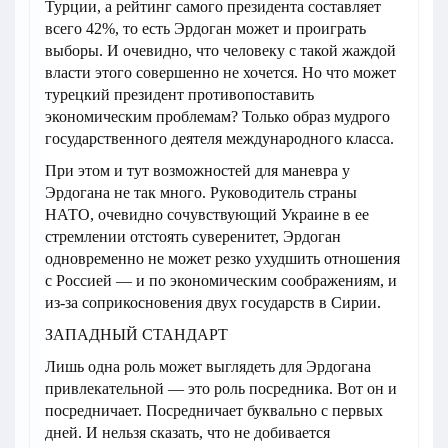
Турции, а рейтинг самого президента составляет
всего 42%, то есть Эрдоган может и проиграть
выборы. И очевидно, что человеку с такой жаждой
власти этого совершенно не хочется. Но что может
турецкий президент противопоставить
экономическим проблемам? Только образ мудрого
государственного деятеля международного класса.
При этом и тут возможностей для маневра у
Эрдогана не так много. Руководитель страны
НАТО, очевидно сочувствующий Украине в ее
стремлении отстоять суверенитет, Эрдоган
одновременно не может резко ухудшить отношения
с Россией — и по экономическим соображениям, и
из-за соприкосновения двух государств в Сирии.
ЗАПАДНЫЙ СТАНДАРТ
Лишь одна роль может выглядеть для Эрдогана
привлекательной — это роль посредника. Вот он и
посредничает. Посредничает буквально с первых
дней. И нельзя сказать, что не добивается