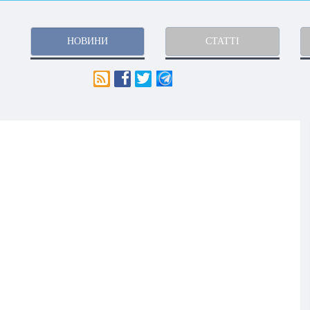
НОВИНИ
СТАТТІ