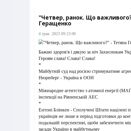
"Четвер, ранок. Що важливого?
Геращенко
4 трав. 2023 09:23:00
Бажаю здоров'я і дякую за ніч Захисникам Ук
Героям слава! Слава! Слава!
*
Майбутній суд над росією стримуватиме агрес
Нюрнберг - Україна в ООН
*
Міжнародне агентство з атомної енергії (МА
інспекції на Рівненській АЕС
*
Ентоні Блінкен - Сполучені Штати націлені 
українців не лише в період підготовки до конт
подальшій перспективі, щоби забезпечити мі
засади України в майбутньому