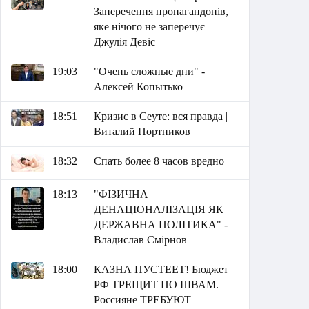
Заперечення пропагандонів,
яке нічого не заперечує –
Джулія Девіс
19:03
"Очень сложные дни" -
Алексей Копытько
18:51
Кризис в Сеуте: вся правда |
Виталий Портников
18:32
Спать более 8 часов вредно
18:13
"ФІЗИЧНА
ДЕНАЦІОНАЛІЗАЦІЯ ЯК
ДЕРЖАВНА ПОЛІТИКА" -
Владислав Смірнов
18:00
КАЗНА ПУСТЕЕТ! Бюджет
РФ ТРЕЩИТ ПО ШВАМ.
Россияне ТРЕБУЮТ