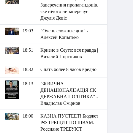
Заперечення пропагандонів,
яке нічого не заперечує –
Джулія Девіс
19:03
"Очень сложные дни" -
Алексей Копытько
18:51
Кризис в Сеуте: вся правда |
Виталий Портников
18:32
Спать более 8 часов вредно
18:13
"ФІЗИЧНА
ДЕНАЦІОНАЛІЗАЦІЯ ЯК
ДЕРЖАВНА ПОЛІТИКА" -
Владислав Смірнов
18:00
КАЗНА ПУСТЕЕТ! Бюджет
РФ ТРЕЩИТ ПО ШВАМ.
Россияне ТРЕБУЮТ