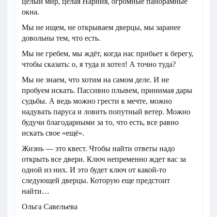
целый мир, целая Нарния, огромные панорамные
окна.
Мы не ищем, не открываем дверцы, мы заранее
довольны тем, что есть.
Мы не гребем, мы ждёт, когда нас прибьет к берегу,
чтобы сказать: о, я туда и хотел! А точно туда?
Мы не знаем, что хотим на самом деле. И не
пробуем искать. Пассивно плывем, принимая дары
судьбы. А ведь можно грести к мечте, можно
надувать паруса и ловить попутный ветер. Можно
будучи благодарными за то, что есть, все равно
искать свое «ещё».
Жизнь — это квест. Чтобы найти ответы надо
открыть все двери. Ключ непременно ждет вас за
одной из них. И это будет ключ от какой-то
следующей дверцы. Которую еще предстоит
найти…
Ольга Савельева