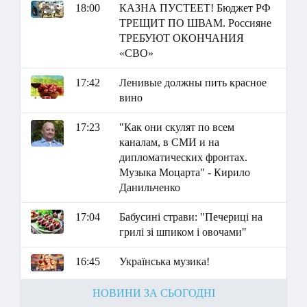
18:00
КАЗНА ПУСТЕЕТ! Бюджет РФ
ТРЕЩИТ ПО ШВАМ. Россияне
ТРЕБУЮТ ОКОНЧАНИЯ
«СВО»
17:42
Ленивые должны пить красное
вино
17:23
"Как они скулят по всем
каналам, в СМИ и на
дипломатических фронтах.
Музыка Моцарта" - Кирило
Данильченко
17:04
Бабусині страви: "Печериці на
грилі зі шпиком і овочами"
16:45
Українська музика!
НОВИНИ ЗА СЬОГОДНІ