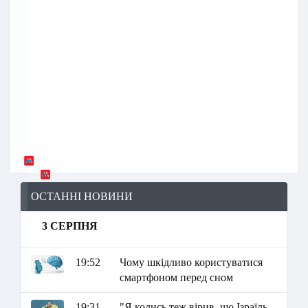
ОСТАННІ НОВИНИ
3 СЕРПНЯ
19:52
Чому шкідливо користуватися
смартфоном перед сном
19:31
"Я колись теж вірив, що Ізраїль