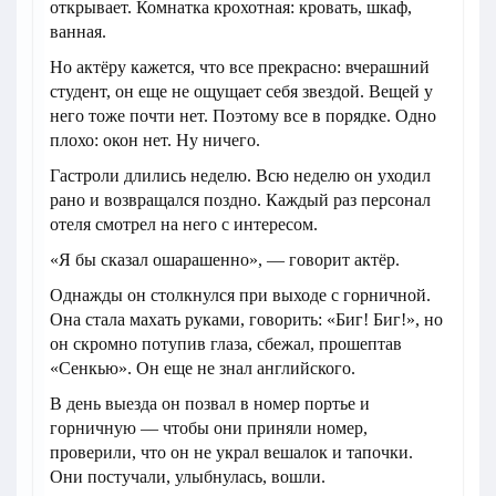
открывает. Комнатка крохотная: кровать, шкаф,
ванная.
Но актёру кажется, что все прекрасно: вчерашний
студент, он еще не ощущает себя звездой. Вещей у
него тоже почти нет. Поэтому все в порядке. Одно
плохо: окон нет. Ну ничего.
Гастроли длились неделю. Всю неделю он уходил
рано и возвращался поздно. Каждый раз персонал
отеля смотрел на него с интересом.
«Я бы сказал ошарашенно», — говорит актёр.
Однажды он столкнулся при выходе с горничной.
Она стала махать руками, говорить: «Биг! Биг!», но
он скромно потупив глаза, сбежал, прошептав
«Сенкью». Он еще не знал английского.
В день выезда он позвал в номер портье и
горничную — чтобы они приняли номер,
проверили, что он не украл вешалок и тапочки.
Они постучали, улыбнулась, вошли.