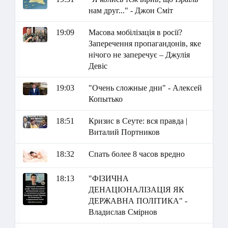
нам друг..." - Джон Сміт
19:09
Масова мобілізація в росії?
Заперечення пропагандонів, яке
нічого не заперечує – Джулія
Девіс
19:03
"Очень сложные дни" - Алексей
Копытько
18:51
Кризис в Сеуте: вся правда |
Виталий Портников
18:32
Спать более 8 часов вредно
18:13
"ФІЗИЧНА
ДЕНАЦІОНАЛІЗАЦІЯ ЯК
ДЕРЖАВНА ПОЛІТИКА" -
Владислав Смірнов