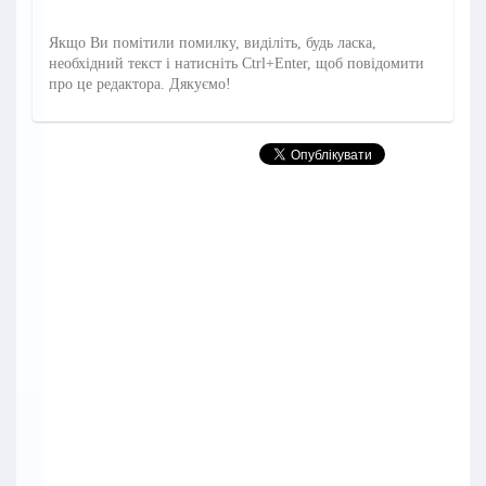
Якщо Ви помітили помилку, виділіть, будь ласка,
необхідний текст і натисніть Ctrl+Enter, щоб повідомити
про це редактора. Дякуємо!