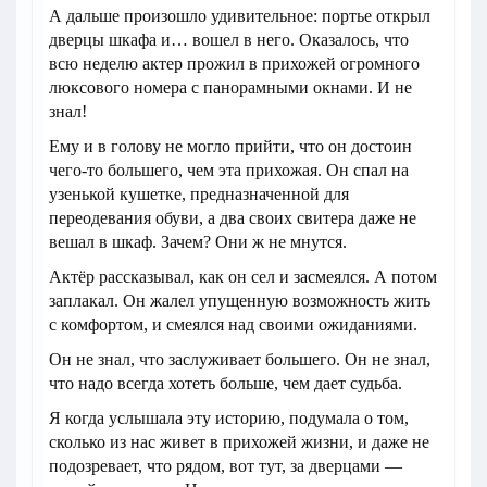
А дальше произошло удивительное: портье открыл
дверцы шкафа и… вошел в него. Оказалось, что
всю неделю актер прожил в прихожей огромного
люксового номера с панорамными окнами. И не
знал!
Ему и в голову не могло прийти, что он достоин
чего-то большего, чем эта прихожая. Он спал на
узенькой кушетке, предназначенной для
переодевания обуви, а два своих свитера даже не
вешал в шкаф. Зачем? Они ж не мнутся.
Актёр рассказывал, как он сел и засмеялся. А потом
заплакал. Он жалел упущенную возможность жить
с комфортом, и смеялся над своими ожиданиями.
Он не знал, что заслуживает большего. Он не знал,
что надо всегда хотеть больше, чем дает судьба.
Я когда услышала эту историю, подумала о том,
сколько из нас живет в прихожей жизни, и даже не
подозревает, что рядом, вот тут, за дверцами —