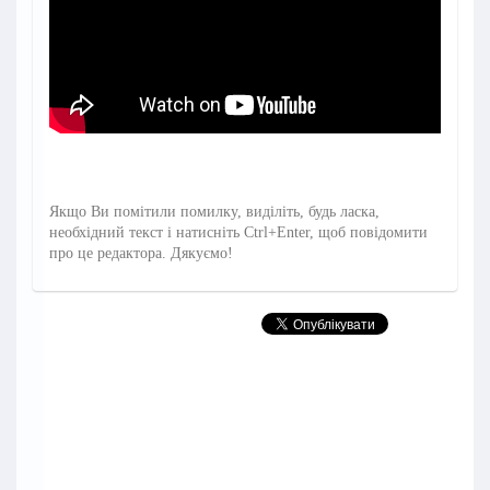
Якщо Ви помітили помилку, виділіть, будь ласка,
необхідний текст і натисніть Ctrl+Enter, щоб повідомити
про це редактора. Дякуємо!