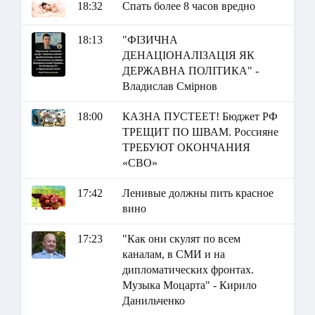
18:32
Спать более 8 часов вредно
18:13
"ФІЗИЧНА
ДЕНАЦІОНАЛІЗАЦІЯ ЯК
ДЕРЖАВНА ПОЛІТИКА" -
Владислав Смірнов
18:00
КАЗНА ПУСТЕЕТ! Бюджет РФ
ТРЕЩИТ ПО ШВАМ. Россияне
ТРЕБУЮТ ОКОНЧАНИЯ
«СВО»
17:42
Ленивые должны пить красное
вино
17:23
"Как они скулят по всем
каналам, в СМИ и на
дипломатических фронтах.
Музыка Моцарта" - Кирило
Данильченко