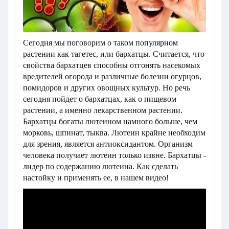
Сегодня мы поговорим о таком популярном
растении как тагетес, или бархатцы. Считается, что
свойства бархатцев способны отгонять насекомых
вредителей огорода и различные болезни огурцов,
помидоров и других овощных культур. Но речь
сегодня пойдет о бархатцах, как о пищевом
растении, а именно лекарственном растении.
Бархатцы богаты лютеином намного больше, чем
морковь, шпинат, тыква. Лютеин крайне необходим
для зрения, является антиоксидантом. Организм
человека получает лютеин только извне. Бархатцы -
лидер по содержанию лютеина. Как сделать
настойку и применять ее, в нашем видео!