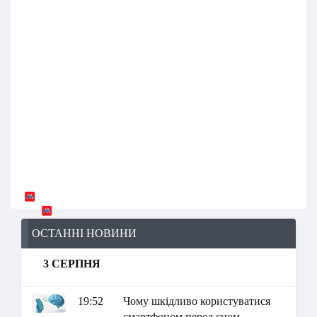
ОСТАННІ НОВИНИ
3 СЕРПНЯ
19:52
Чому шкідливо користуватися
смартфоном перед сном