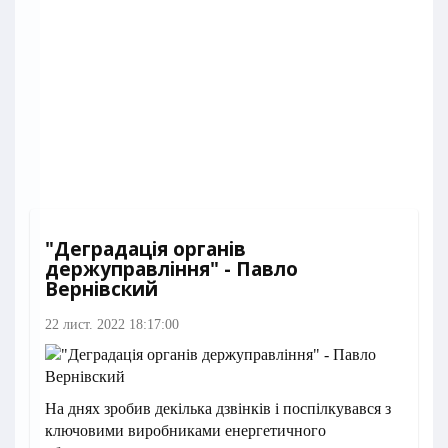
"Деградація органів
держуправління" - Павло
Вернівский
22 лист. 2022 18:17:00
На днях зробив декілька дзвінків і поспілкувався з
ключовими виробниками енергетичного