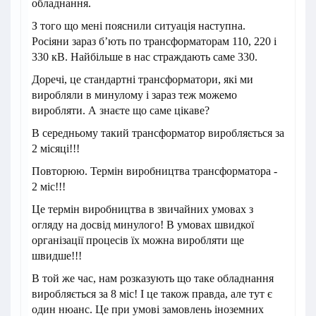
обладнання.
З того що мені пояснили ситуація наступна.
Росіяни зараз б’ють по трансформаторам 110, 220 і
330 кВ. Найбільше в нас страждають саме 330.
Доречі, це стандартні трансформатори, які ми
виробляли в минулому і зараз теж можемо
виробляти. А знаєте що саме цікаве?
В середньому такий трансформатор виробляється за
2 місяці!!!
Повторюю. Термін виробництва трансформатора -
2 міс!!!
Це термін виробництва в звичайних умовах з
огляду на досвід минулого! В умовах швидкої
організації процесів їх можна виробляти ще
швидше!!!
В той же час, нам розказують що таке обладнання
виробляється за 8 міс! І це також правда, але тут є
один нюанс. Це при умові замовлень іноземних