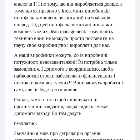
аналогів!!! І не тому, що він виробляється довше, а
тому що як правило у іноземних виробників
портфель замовлень розписаний на 6 місяців
вперед. Під цей портфель розписані поставки
комплектуючих -lean management. Тому навіть
технічно вони не можуть просто поставити на
паузу своє виробництво і виробляти для нас.
А наші виробники можуть, бо їх виробничі
потужності недозавантажені! Їм потрібна тільки
замовлення. І допомога з координацією, щоб в
найкоротші строки забезпечити фінансування і
поставки комплектуючих!! Вони можуть зробити і
самі, але це буде трохи довше.
Однак, замість того щоб вирішувати ці
організаційні завдання, влада сидить і чекає
допомоги заходу. Бо там дадуть
безплатно.
Звичайно я знав про деградацію органів