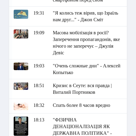
19:31
"Я колись теж вірив, що Ізраїль
нам друг..." - Джон Сміт
19:09
Масова мобілізація в росії?
Заперечення пропагандонів, яке
нічого не заперечує – Джулія
Девіс
19:03
"Очень сложные дни" - Алексей
Копытько
18:51
Кризис в Сеуте: вся правда |
Виталий Портников
18:32
Спать более 8 часов вредно
18:13
"ФІЗИЧНА
ДЕНАЦІОНАЛІЗАЦІЯ ЯК
ДЕРЖАВНА ПОЛІТИКА" -