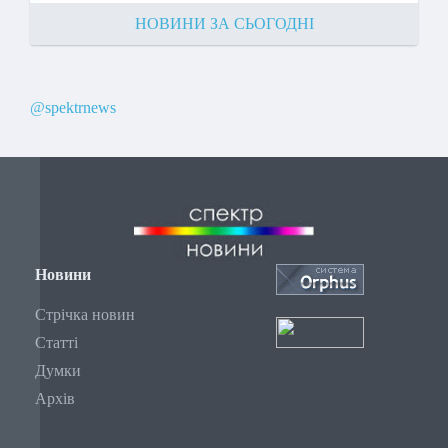
НОВИНИ ЗА СЬОГОДНІ
@spektrnews
Новини
Стрічка новин
Статті
Думки
Архів