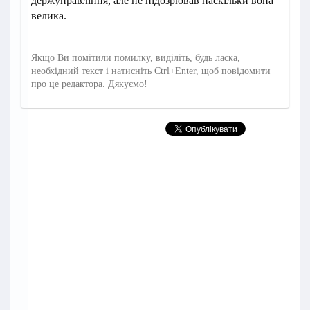
держуправління, але не підозрював наскільки вона
велика.
Якщо Ви помітили помилку, виділіть, будь ласка,
необхідний текст і натисніть Ctrl+Enter, щоб повідомити
про це редактора. Дякуємо!