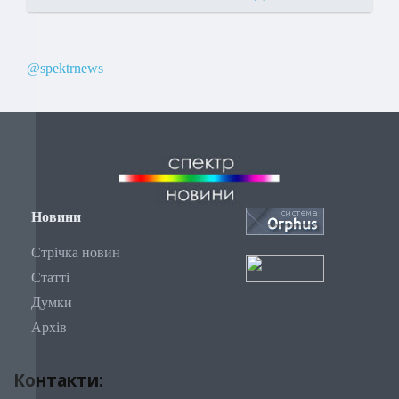
@spektrnews
Новини
Стрічка новин
Статті
Думки
Архів
Контакти: