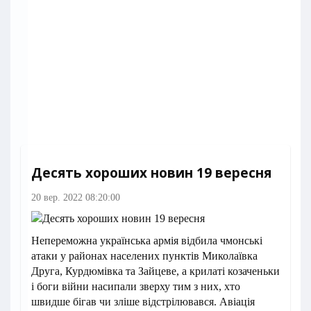
Десять хороших новин 19 вересня
20 вер. 2022 08:20:00
Непереможна українська армія відбила чмонські
атаки у районах населених пунктів Миколаївка
Друга, Курдюмівка та Зайцеве, а крилаті козаченьки
і боги війни насипали зверху тим з них, хто
швидше бігав чи зліше відстрілювався. Авіація