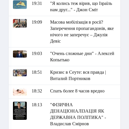
19:31
"Я колись теж вірив, що Ізраїль
нам друг..." - Джон Сміт
19:09
Масова мобілізація в росії?
Заперечення пропагандонів, яке
нічого не заперечує – Джулія
Девіс
19:03
"Очень сложные дни" - Алексей
Копытько
18:51
Кризис в Сеуте: вся правда |
Виталий Портников
18:32
Спать более 8 часов вредно
18:13
"ФІЗИЧНА
ДЕНАЦІОНАЛІЗАЦІЯ ЯК
ДЕРЖАВНА ПОЛІТИКА" -
Владислав Смірнов