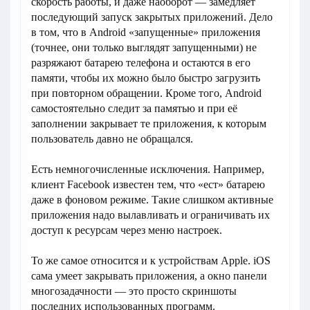
скорость работы, и даже наоборот — замедляет
последующий запуск закрытых приложений. Дело
в том, что в Android «запущенные» приложения
(точнее, они только выглядят запущенными) не
разряжают батарею телефона и остаются в его
памяти, чтобы их можно было быстро загрузить
при повторном обращении. Кроме того, Android
самостоятельно следит за памятью и при её
заполнении закрывает те приложения, к которым
пользователь давно не обращался.
Есть немногочисленные исключения. Например,
клиент Facebook известен тем, что «ест» батарею
даже в фоновом режиме. Такие слишком активные
приложения надо вылавливать и ограничивать их
доступ к ресурсам через меню настроек.
То же самое относится и к устройствам Apple. iOS
сама умеет закрывать приложения, а окно панели
многозадачности — это просто скриншоты
последних использованных программ.