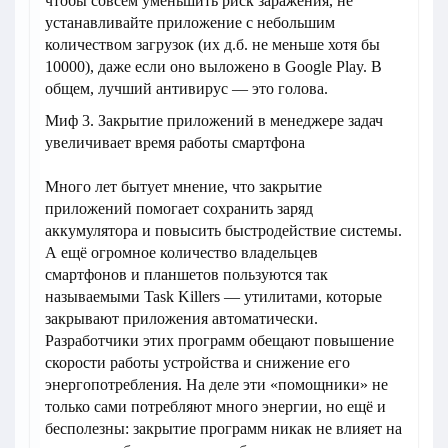
чтобы совсем уменьшить риск заражения, не
устанавливайте приложение с небольшим
количеством загрузок (их д.б. не меньше хотя бы
10000), даже если оно выложено в Google Play. В
общем, лучший антивирус — это голова.
Миф 3. Закрытие приложений в менеджере задач
увеличивает время работы смартфона
Много лет бытует мнение, что закрытие
приложений помогает сохранить заряд
аккумулятора и повысить быстродействие системы.
А ещё огромное количество владельцев
смартфонов и планшетов пользуются так
называемыми Task Killers — утилитами, которые
закрывают приложения автоматически.
Разработчики этих программ обещают повышение
скорости работы устройства и снижение его
энергопотребления. На деле эти «помощники» не
только сами потребляют много энергии, но ещё и
бесполезны: закрытие программ никак не влияет на