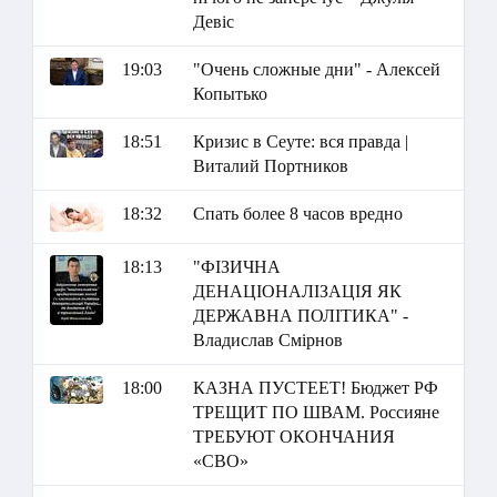
Девіс
19:03
"Очень сложные дни" - Алексей
Копытько
18:51
Кризис в Сеуте: вся правда |
Виталий Портников
18:32
Спать более 8 часов вредно
18:13
"ФІЗИЧНА
ДЕНАЦІОНАЛІЗАЦІЯ ЯК
ДЕРЖАВНА ПОЛІТИКА" -
Владислав Смірнов
18:00
КАЗНА ПУСТЕЕТ! Бюджет РФ
ТРЕЩИТ ПО ШВАМ. Россияне
ТРЕБУЮТ ОКОНЧАНИЯ
«СВО»