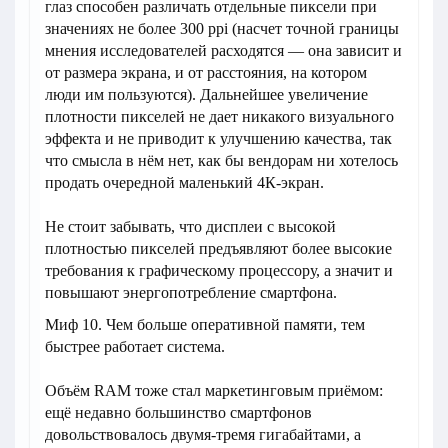
глаз способен различать отдельные пиксели при
значениях не более 300 ppi (насчет точной границы
мнения исследователей расходятся — она зависит и
от размера экрана, и от расстояния, на котором
люди им пользуются). Дальнейшее увеличение
плотности пикселей не дает никакого визуального
эффекта и не приводит к улучшению качества, так
что смысла в нём нет, как бы вендорам ни хотелось
продать очередной маленький 4К-экран.
Не стоит забывать, что дисплеи с высокой
плотностью пикселей предъявляют более высокие
требования к графическому процессору, а значит и
повышают энергопотребление смартфона.
Миф 10. Чем больше оперативной памяти, тем
быстрее работает система.
Объём RAM тоже стал маркетинговым приёмом:
ещё недавно большинство смартфонов
довольствовалось двумя-тремя гигабайтами, а