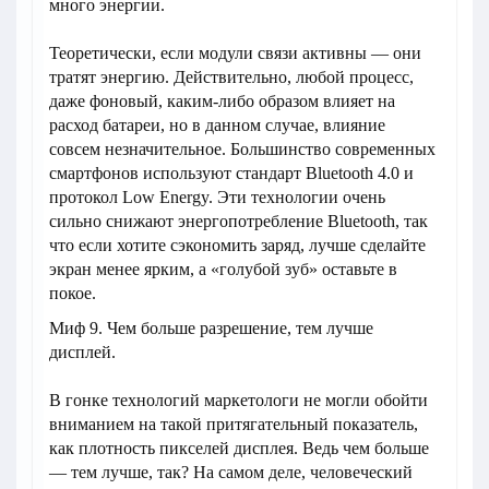
много энергии.
Теоретически, если модули связи активны — они
тратят энергию. Действительно, любой процесс,
даже фоновый, каким-либо образом влияет на
расход батареи, но в данном случае, влияние
совсем незначительное. Большинство современных
смартфонов используют стандарт Bluetooth 4.0 и
протокол Low Energy. Эти технологии очень
сильно снижают энергопотребление Bluetooth, так
что если хотите сэкономить заряд, лучше сделайте
экран менее ярким, а «голубой зуб» оставьте в
покое.
Миф 9. Чем больше разрешение, тем лучше
дисплей.
В гонке технологий маркетологи не могли обойти
вниманием на такой притягательный показатель,
как плотность пикселей дисплея. Ведь чем больше
— тем лучше, так? На самом деле, человеческий