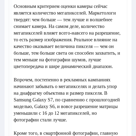
Основным критерием оценки камеры сейчас
является количество мегапикселей. Маркетологи
твердят: чем больше — тем лучше и волшебнее
снимает камера. На самом деле, количество
мегапикселей влияет всего-навсего на разрешение,
то есть размер изображения. Реальное влияние на
качество оказывает величина пикселя — чем он
больше, тем больше света он способен захватить, и
тем меньше на фотографии шумов, лучше
цветопередача и шире динамический диапазон.
Впрочем, постепенно в рекламных кампаниях
начинают забывать о мегапикселях и делать упор
на диафрагму объектива и размер пикселя. В
Samsung Galaxy S7, по сравнению с прошлогодней
моделью, Galaxy S6, и вовсе разрешение матрицы
уменьшили с 16 до 12 мегапикселей, но
фотографии стали лучше.
Кроме того, в смартфонной фотографии, главную