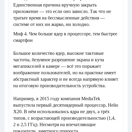
Единственная причина вручную закрыть
приложение — это если оно зависло. Так что не
тратьте время на бессмысленные действия —
системе от них ни жарко, ни холодно.
Миф 4. Чем больше ядер в процессоре, тем быстрее
смартфон
Большое количество ядер, высокие тактовые
частоты, безумное разрешение экрана и куча
мегапикселей в камере — всё это поражает
воображение пользователей, но на практике имеет
абстрактный характер и не всегда напрямую влияет
на итоговую производительность устройства.
Например, в 2015 году компания MediaTek
выпустила первый десятиядерный процессор, Helio
X20. В нём использовались ядра не двух, а трёх
типов, с возрастающей производительностью (1,4,
2 и 2,5 ГГц). Несмотря на впечатляющие
показатели, заметного прироста