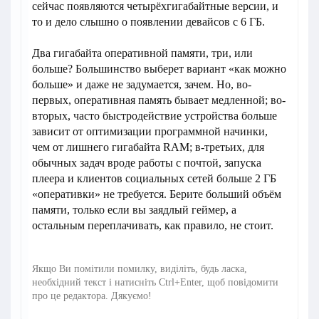
сейчас появляются четырёхгигабайтные версии, и
то и дело слышно о появлении девайсов с 6 ГБ.
Два гигабайта оперативной памяти, три, или
больше? Большинство выберет вариант «как можно
больше» и даже не задумается, зачем. Но, во-
первых, оперативная память бывает медленной; во-
вторых, часто быстродействие устройства больше
зависит от оптимизации программной начинки,
чем от лишнего гигабайта RAM; в-третьих, для
обычных задач вроде работы с почтой, запуска
плеера и клиентов социальных сетей больше 2 ГБ
«оперативки» не требуется. Берите больший объём
памяти, только если вы заядлый геймер, а
остальным переплачивать, как правило, не стоит.
Якщо Ви помітили помилку, виділіть, будь ласка,
необхідний текст і натисніть Ctrl+Enter, щоб повідомити
про це редактора. Дякуємо!