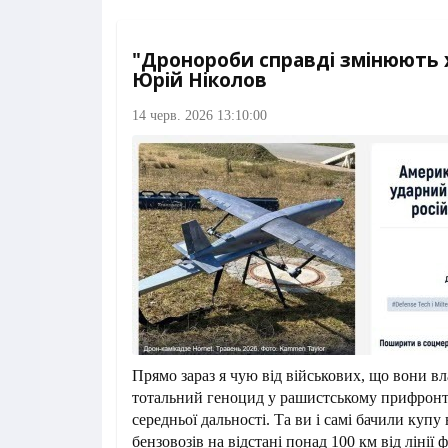
"Дронороби справді змінюють х
Юрій Ніколов
14 черв. 2026 13:10:00
Прямо зараз я чую від військових, що вони 
тотальний геноцид у рашистському прифронт
середньої дальності. Та ви і самі бачили купу
бензовозів на відстані понад 100 км від лінії 