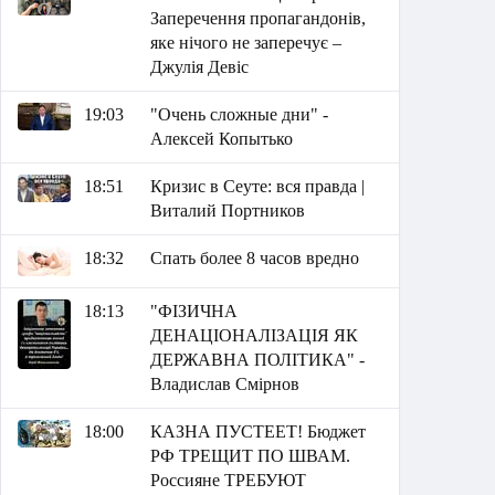
Заперечення пропагандонів,
яке нічого не заперечує –
Джулія Девіс
19:03
"Очень сложные дни" -
Алексей Копытько
18:51
Кризис в Сеуте: вся правда |
Виталий Портников
18:32
Спать более 8 часов вредно
18:13
"ФІЗИЧНА
ДЕНАЦІОНАЛІЗАЦІЯ ЯК
ДЕРЖАВНА ПОЛІТИКА" -
Владислав Смірнов
18:00
КАЗНА ПУСТЕЕТ! Бюджет
РФ ТРЕЩИТ ПО ШВАМ.
Россияне ТРЕБУЮТ