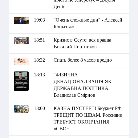
Девіс
19:03
"Очень сложные дни" - Алексей
Копытько
18:51
Кризис в Сеуте: вся правда |
Виталий Портников
18:32
Спать более 8 часов вредно
18:13
"ФІЗИЧНА
ДЕНАЦІОНАЛІЗАЦІЯ ЯК
ДЕРЖАВНА ПОЛІТИКА" -
Владислав Смірнов
18:00
КАЗНА ПУСТЕЕТ! Бюджет РФ
ТРЕЩИТ ПО ШВАМ. Россияне
ТРЕБУЮТ ОКОНЧАНИЯ
«СВО»