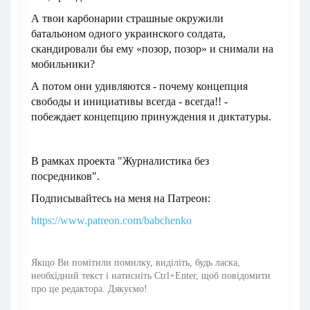
А твои карбонарии страшные окружили
батальоном одного украинского солдата,
скандировали бы ему «позор, позор» и снимали на
мобильники?
А потом они удивляются - почему концепция
свободы и инициативы всегда - всегда!! -
побеждает концепцию принуждения и диктатуры.
В рамках проекта "Журналистика без
посредников".
Подписывайтесь на меня на Патреон:
https://www.patreon.com/babchenko
Якщо Ви помітили помилку, виділіть, будь ласка,
необхідний текст і натисніть Ctrl+Enter, щоб повідомити
про це редактора. Дякуємо!