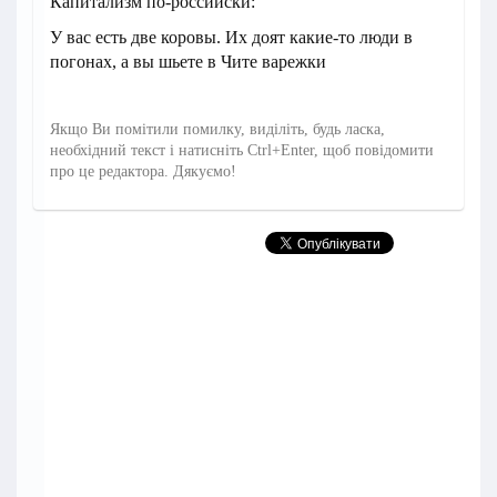
Капитализм по-российски:
У вас есть две коровы. Их доят какие-то люди в
погонах, а вы шьете в Чите варежки
Якщо Ви помітили помилку, виділіть, будь ласка,
необхідний текст і натисніть Ctrl+Enter, щоб повідомити
про це редактора. Дякуємо!