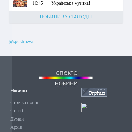
16:45
Українська музика!
НОВИНИ ЗА СЬОГОДНІ
@spektrnews
Новини
Стрічка новин
Статті
Думки
Архів