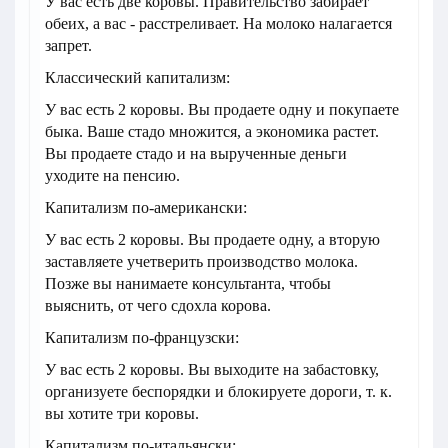
У вас есть две коровы. Правительство забирает
обеих, а вас - расстреливает. На молоко налагается
запрет.
Классический капитализм:
У вас есть 2 коровы. Вы продаете одну и покупаете
быка. Ваше стадо множится, а экономика растет.
Вы продаете стадо и на вырученные деньги
уходите на пенсию.
Капитализм по-американски:
У вас есть 2 коровы. Вы продаете одну, а вторую
заставляете учетверить производство молока.
Позже вы нанимаете консультанта, чтобы
выяснить, от чего сдохла корова.
Капитализм по-французски:
У вас есть 2 коровы. Вы выходите на забастовку,
организуете беспорядки и блокируете дороги, т. к.
вы хотите три коровы.
Капитализм по-итальянски: