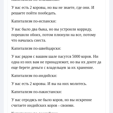
У вас есть 2 коровы, но вы не знаете, где они. И
решаете пойти пообедать.
Капитализм по-испански:
У вас было два быка, но вы устроили корриду,
порешили обоих, потом плюнули на все, потому
что началась сиеста.
Капитализм по-швейцарски:
У вас рядом с вашим шале пасутся 5000 коров. Ни
одна из них вам не принадлежит, но вы их доите да
еще берете деньги с владельцев за их хранение.
Капитализм по-индийски:
У вас есть 2 коровы. И вы на них молитесь.
Капитализм по-пакистански:
У вас отродясь не было коров, но вы искренне
считаете индийских коров - своими.