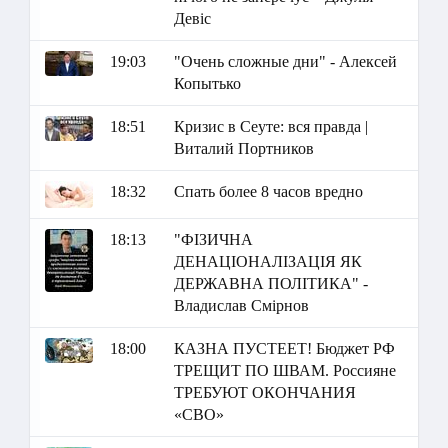
Девіс
19:03
"Очень сложные дни" - Алексей
Копытько
18:51
Кризис в Сеуте: вся правда |
Виталий Портников
18:32
Спать более 8 часов вредно
18:13
"ФІЗИЧНА
ДЕНАЦІОНАЛІЗАЦІЯ ЯК
ДЕРЖАВНА ПОЛІТИКА" -
Владислав Смірнов
18:00
КАЗНА ПУСТЕЕТ! Бюджет РФ
ТРЕЩИТ ПО ШВАМ. Россияне
ТРЕБУЮТ ОКОНЧАНИЯ
«СВО»