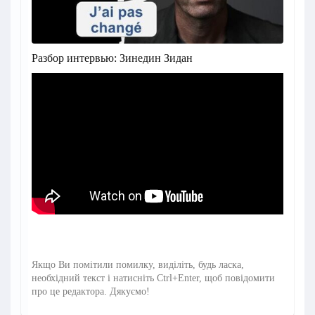
Разбор интервью: Зинедин Зидан
Якщо Ви помітили помилку, виділіть, будь ласка,
необхідний текст і натисніть Ctrl+Enter, щоб повідомити
про це редактора. Дякуємо!