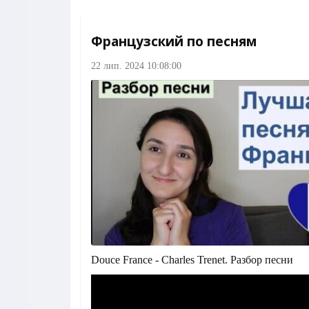
Французский по песням
22 лип. 2024 10:08:00
Douce France - Charles Trenet. Разбор песни