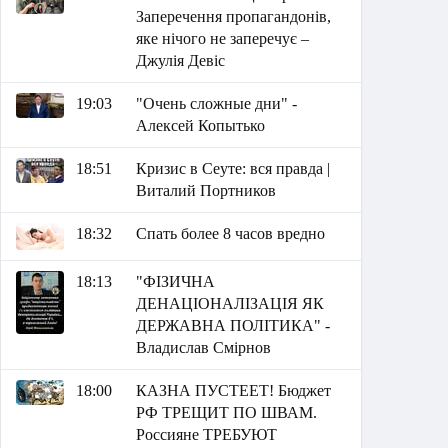
Заперечення пропагандонів,
яке нічого не заперечує –
Джулія Девіс
19:03
"Очень сложные дни" -
Алексей Копытько
18:51
Кризис в Сеуте: вся правда |
Виталий Портников
18:32
Спать более 8 часов вредно
18:13
"ФІЗИЧНА
ДЕНАЦІОНАЛІЗАЦІЯ ЯК
ДЕРЖАВНА ПОЛІТИКА" -
Владислав Смірнов
18:00
КАЗНА ПУСТЕЕТ! Бюджет
РФ ТРЕЩИТ ПО ШВАМ.
Россияне ТРЕБУЮТ