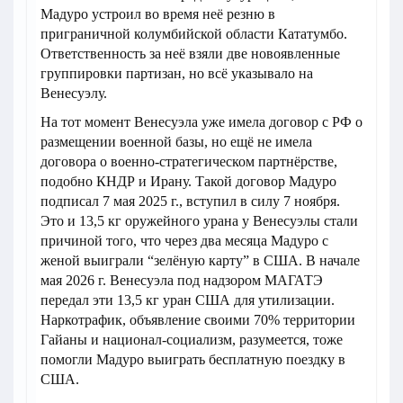
Мадуро устроил во время неё резню в
приграничной колумбийской области Кататумбо.
Ответственность за неё взяли две новоявленные
группировки партизан, но всё указывало на
Венесуэлу.
На тот момент Венесуэла уже имела договор с РФ о
размещении военной базы, но ещё не имела
договора о военно-стратегическом партнёрстве,
подобно КНДР и Ирану. Такой договор Мадуро
подписал 7 мая 2025 г., вступил в силу 7 ноября.
Это и 13,5 кг оружейного урана у Венесуэлы стали
причиной того, что через два месяца Мадуро с
женой выиграли “зелёную карту” в США. В начале
мая 2026 г. Венесуэла под надзором МАГАТЭ
передал эти 13,5 кг уран США для утилизации.
Наркотрафик, объявление своими 70% территории
Гайаны и национал-социализм, разумеется, тоже
помогли Мадуро выиграть бесплатную поездку в
США.