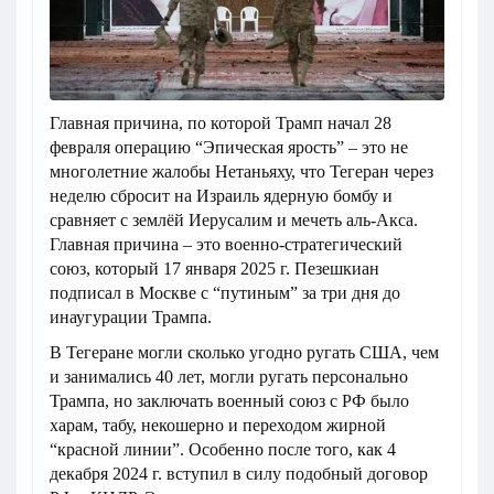
Главная причина, по которой Трамп начал 28
февраля операцию “Эпическая ярость” – это не
многолетние жалобы Нетаньяху, что Тегеран через
неделю сбросит на Израиль ядерную бомбу и
сравняет с землёй Иерусалим и мечеть аль-Акса.
Главная причина – это военно-стратегический
союз, который 17 января 2025 г. Пезешкиан
подписал в Москве с “путиным” за три дня до
инаугурации Трампа.
В Тегеране могли сколько угодно ругать США, чем
и занимались 40 лет, могли ругать персонально
Трампа, но заключать военный союз с РФ было
харам, табу, некошерно и переходом жирной
“красной линии”. Особенно после того, как 4
декабря 2024 г. вступил в силу подобный договор