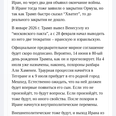
Иран, но через два дня объявил окончание войны.
В Иране тогда тоже заявили о закрытии Ормуза, но
так как Трамп быстро сказал “Хватит”, то до
реального закрытия не дошло.
В январе 2026 г. Трамп вывел Венесуэлу из
“московского пакта”, а с 28 февраля начал выводить
из него две теократии – иранскую и израильскую.
Официальное предварительное мирное соглашение
будет скоро подписано. Вероятно, 14 июня в 80-ый
день рождения Трампа, как он и прогнозирует. На 4
июля уже назначены, наконец, похороны рахбара
Али Хаменеи. Траурная процессия начнётся в
Тегеране и к 9 июля прибудет в его родной город
Мешхед. Естественно ожидать, что на ней должен
будет впервые появиться его сын. Если это не
произойдёт, то будут вопросы. Если произойдёт, то
тоже будут, но иного свойства. После похорон в
Иране начнутся внутриполитические перемены.
Внешнеполитические тоже будут, и выход Ирана из