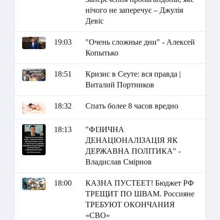
нічого не заперечує – Джулія
Девіс
19:03
"Очень сложные дни" - Алексей
Копытько
18:51
Кризис в Сеуте: вся правда |
Виталий Портников
18:32
Спать более 8 часов вредно
18:13
"ФІЗИЧНА
ДЕНАЦІОНАЛІЗАЦІЯ ЯК
ДЕРЖАВНА ПОЛІТИКА" -
Владислав Смірнов
18:00
КАЗНА ПУСТЕЕТ! Бюджет РФ
ТРЕЩИТ ПО ШВАМ. Россияне
ТРЕБУЮТ ОКОНЧАНИЯ
«СВО»