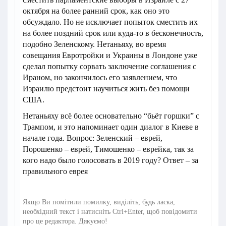
октября на более ранний срок, как оно это
обсуждало. Но не исключает попыток сместить их
на более поздний срок или куда-то в бесконечность,
подобно Зеленскому. Нетаньяху, во время
совещания Евротройки и Украины в Лондоне уже
сделал попытку сорвать заключение соглашения с
Ираном, но закончилось его заявлением, что
Израилю предстоит научиться жить без помощи
США.
Нетаньяху всё более основательно “бьёт горшки” с
Трампом, и это напоминает один диалог в Киеве в
начале года. Вопрос: Зеленский – еврей,
Порошенко – еврей, Тимошенко – еврейка, так за
кого надо было голосовать в 2019 году? Ответ – за
правильного еврея
Якщо Ви помітили помилку, виділіть, будь ласка,
необхідний текст і натисніть Ctrl+Enter, щоб повідомити
про це редактора. Дякуємо!