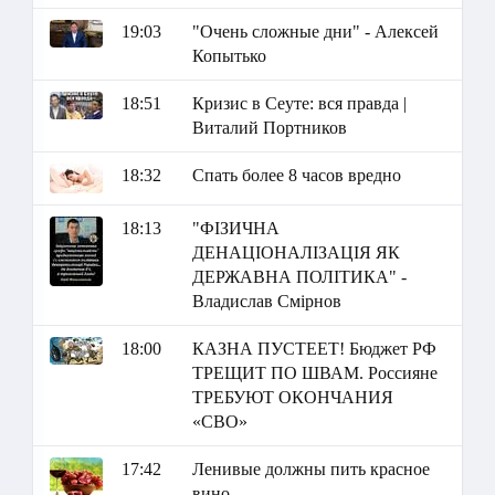
19:03
"Очень сложные дни" - Алексей
Копытько
18:51
Кризис в Сеуте: вся правда |
Виталий Портников
18:32
Спать более 8 часов вредно
18:13
"ФІЗИЧНА
ДЕНАЦІОНАЛІЗАЦІЯ ЯК
ДЕРЖАВНА ПОЛІТИКА" -
Владислав Смірнов
18:00
КАЗНА ПУСТЕЕТ! Бюджет РФ
ТРЕЩИТ ПО ШВАМ. Россияне
ТРЕБУЮТ ОКОНЧАНИЯ
«СВО»
17:42
Ленивые должны пить красное
вино