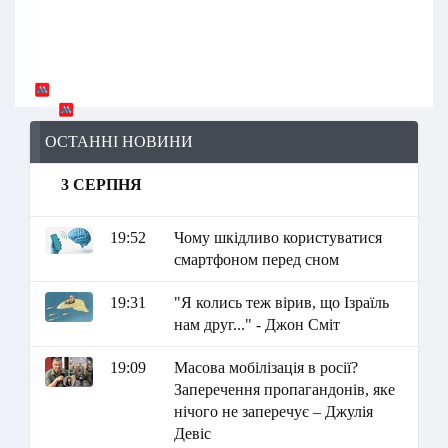
ОСТАННІ НОВИНИ
3 СЕРПНЯ
19:52
Чому шкідливо користуватися
смартфоном перед сном
19:31
"Я колись теж вірив, що Ізраїль
нам друг..." - Джон Сміт
19:09
Масова мобілізація в росії?
Заперечення пропагандонів, яке
нічого не заперечує – Джулія
Девіс