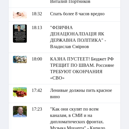
Виталий Портников
18:32
Спать более 8 часов вредно
18:13
"ФІЗИЧНА
ДЕНАЦІОНАЛІЗАЦІЯ ЯК
ДЕРЖАВНА ПОЛІТИКА" -
Владислав Смірнов
18:00
КАЗНА ПУСТЕЕТ! Бюджет РФ
ТРЕЩИТ ПО ШВАМ. Россияне
ТРЕБУЮТ ОКОНЧАНИЯ
«СВО»
17:42
Ленивые должны пить красное
вино
17:23
"Как они скулят по всем
каналам, в СМИ и на
дипломатических фронтах.
Музыка Моцарта" - Кирило