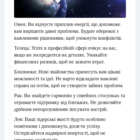
Овен: Ви відчуєте приплив енергії, що допоможе
вам вирішити давні проблеми. Будьте обережні з
важливими рішеннями, щоб уникнути конфліктів.
Телець: Успіх в професійній сфері очікує на вас,
якщо ви зосередитеся на деталях. Уникайте
фінансових ризиків, щоб не зазнати втрат.
Близнюки: Нові знайомства принесуть вам цікаві
можливості та ідеї. Не варто відкладати важливі
справи на потім, щоб не створити зайвих проблем.
Рак: Ви знайдете гармонію у сімейних стосунках та
отримаєте підтримку від близьких. Не дозволяйте
дрібним непорозумінням зіпсувати настрій.
Лев: Ваші лідерські якості будуть особливо
помітними і допоможуть досягти успіху.
Остерігайтеся надмірної впертості, щоб не
створити конфліктів.