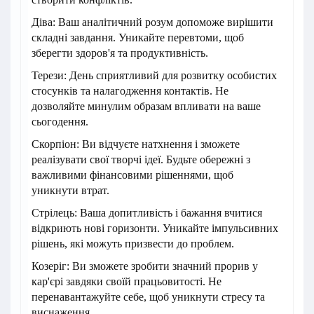
Діва: Ваш аналітичний розум допоможе вирішити
складні завдання. Уникайте перевтоми, щоб
зберегти здоров'я та продуктивність.
Терези: День сприятливий для розвитку особистих
стосунків та налагодження контактів. Не
дозволяйте минулим образам впливати на ваше
сьогодення.
Скорпіон: Ви відчуєте натхнення і зможете
реалізувати свої творчі ідеї. Будьте обережні з
важливими фінансовими рішеннями, щоб
уникнути втрат.
Стрілець: Ваша допитливість і бажання вчитися
відкриють нові горизонти. Уникайте імпульсивних
рішень, які можуть призвести до проблем.
Козеріг: Ви зможете зробити значний прорив у
кар'єрі завдяки своїй працьовитості. Не
перенавантажуйте себе, щоб уникнути стресу та
виснаження.