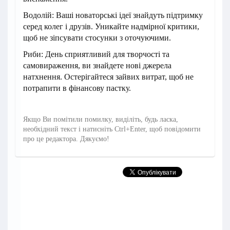
Водолій: Ваші новаторські ідеї знайдуть підтримку
серед колег і друзів. Уникайте надмірної критики,
щоб не зіпсувати стосунки з оточуючими.
Риби: День сприятливий для творчості та
самовираження, ви знайдете нові джерела
натхнення. Остерігайтеся зайвих витрат, щоб не
потрапити в фінансову пастку.
Якщо Ви помітили помилку, виділіть, будь ласка,
необхідний текст і натисніть Ctrl+Enter, щоб повідомити
про це редактора. Дякуємо!