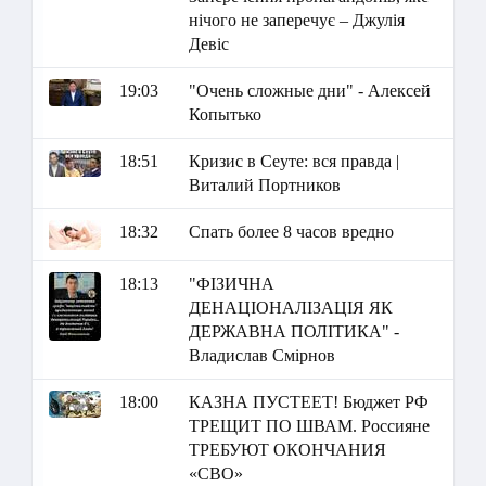
нічого не заперечує – Джулія
Девіс
19:03
"Очень сложные дни" - Алексей
Копытько
18:51
Кризис в Сеуте: вся правда |
Виталий Портников
18:32
Спать более 8 часов вредно
18:13
"ФІЗИЧНА
ДЕНАЦІОНАЛІЗАЦІЯ ЯК
ДЕРЖАВНА ПОЛІТИКА" -
Владислав Смірнов
18:00
КАЗНА ПУСТЕЕТ! Бюджет РФ
ТРЕЩИТ ПО ШВАМ. Россияне
ТРЕБУЮТ ОКОНЧАНИЯ
«СВО»