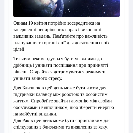
Овнам 19 квітня потрібно зосередитися на
завершенні невирішених справ і виконанні
важливих завдань. Пам'ятайте про важливість
планування та організації для досягнення своїх
цілей.
Тельцям рекомендується бути уважними до
дрібниць і уникати поспішання при прийнятті
рішень. Старайтеся дотримуватися режиму та
уникати зайвого стресу.
Для Близнюків цей день може бути часом для
підтримки балансу між роботою та особистим
життям. Спробуйте знайти гармонію між своїми
обов'язками і відпочинком, щоб зберегти енергію
на майбутні виклики.
Для Раків цей день може бути сприятливим для
спілкування з близькими та виявлення зв'язку.