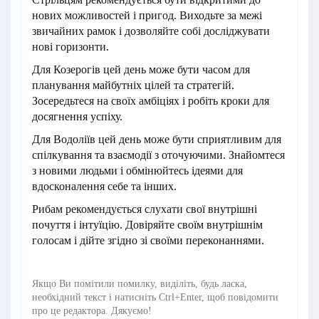
нових можливостей і пригод. Виходьте за межі
звичайних рамок і дозволяйте собі досліджувати
нові горизонти.
Для Козерогів цей день може бути часом для
планування майбутніх цілей та стратегій.
Зосередьтеся на своїх амбіціях і робіть кроки для
досягнення успіху.
Для Водоліїв цей день може бути сприятливим для
спілкування та взаємодії з оточуючими. Знайомтеся
з новими людьми і обмінюйтесь ідеями для
вдосконалення себе та інших.
Рибам рекомендується слухати свої внутрішні
почуття і інтуїцію. Довіряйте своїм внутрішнім
голосам і дійте згідно зі своїми переконаннями.
Якщо Ви помітили помилку, виділіть, будь ласка,
необхідний текст і натисніть Ctrl+Enter, щоб повідомити
про це редактора. Дякуємо!